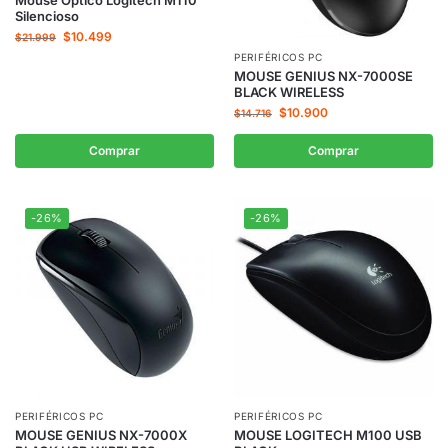
Silencioso
$
10.499
$
21.999
PERIFÉRICOS PC
MOUSE GENIUS NX-7000SE
BLACK WIRELESS
$
10.900
$
14.716
Comprar
Comprar
-26%
-26%
PERIFÉRICOS PC
PERIFÉRICOS PC
MOUSE GENIUS NX-7000X
MOUSE LOGITECH M100 USB