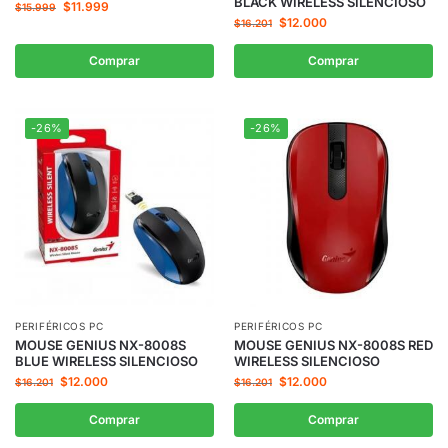
BLACK WIRELESS SILENCIOSO
$
11.999
$
15.999
$
12.000
$
16.201
Comprar
Comprar
-26%
-26%
PERIFÉRICOS PC
PERIFÉRICOS PC
MOUSE GENIUS NX-8008S
MOUSE GENIUS NX-8008S RED
BLUE WIRELESS SILENCIOSO
WIRELESS SILENCIOSO
$
12.000
$
12.000
$
16.201
$
16.201
Comprar
Comprar