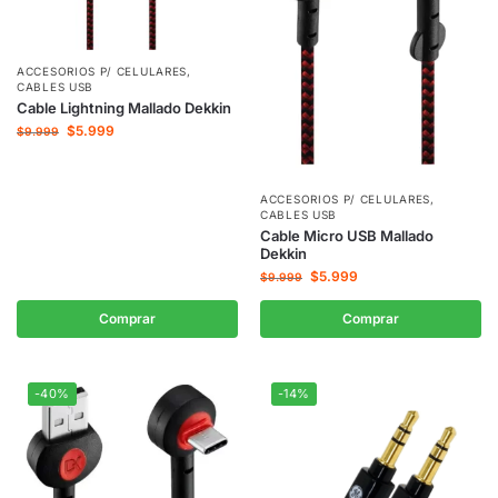
ACCESORIOS P/ CELULARES
,
CABLES USB
Cable Lightning Mallado Dekkin
$
5.999
$
9.999
ACCESORIOS P/ CELULARES
,
CABLES USB
Cable Micro USB Mallado
Dekkin
$
5.999
$
9.999
Comprar
Comprar
-40%
-14%