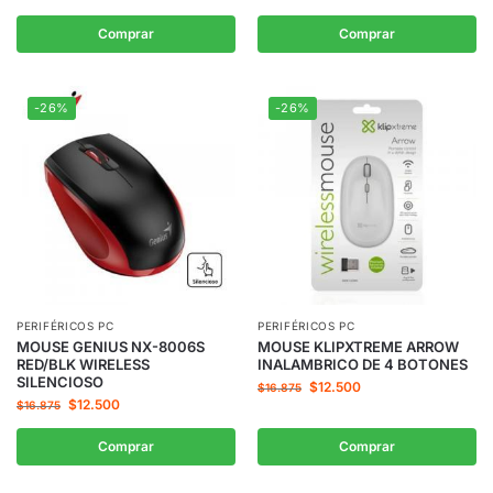
Comprar
Comprar
-26%
-26%
PERIFÉRICOS PC
PERIFÉRICOS PC
MOUSE GENIUS NX-8006S
MOUSE KLIPXTREME ARROW
RED/BLK WIRELESS
INALAMBRICO DE 4 BOTONES
SILENCIOSO
$
12.500
$
16.875
$
12.500
$
16.875
Comprar
Comprar