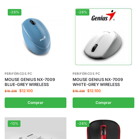
-26%
-26%
PERIFÉRICOS PC
PERIFÉRICOS PC
MOUSE GENIUS NX-7009
MOUSE GENIUS NX-7009
BLUE-GREY WIRELESS
WHITE-GREY WIRELESS
$
12.100
$
12.100
$
16.336
$
16.336
Comprar
Comprar
-13%
-26%