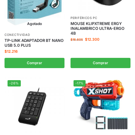
PERIFÉRICOS PC
MOUSE KLIPXTREME ERGY
Agotado
INALAMBRICO ULTRA-ERGO
4B
CONECTIVIDAD
$
12.300
$
16.605
TP-LINK ADAPTADOR BT NANO
USB 5.0 PLUS
$
12.216
Comprar
Comprar
-26%
-17%