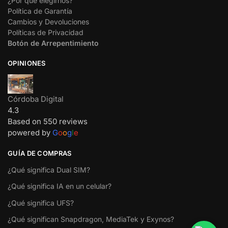
¿Por qué elegirnos?
Política de Garantía
Cambios y Devoluciones
Políticas de Privacidad
Botón de Arrepentimiento
OPINIONES
Córdoba Digital
4.3
Based on 550 reviews
powered by
G
o
o
g
l
e
GUÍA DE COMPRAS
¿Qué significa Dual SIM?
¿Qué significa IA en un celular?
¿Qué significa UFS?
¿Qué significan Snapdragon, MediaTek y Exynos?