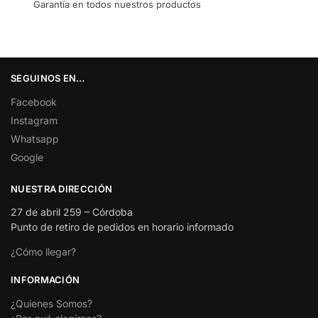
Garantía en todos nuestros productos
SEGUINOS EN…
Facebook
Instagram
Whatsapp
Google
NUESTRA DIRECCIÓN
27 de abril 259 – Córdoba
Punto de retiro de pedidos en horario informado
¿Cómo llegar?
INFORMACIÓN
¿Quienes Somos?