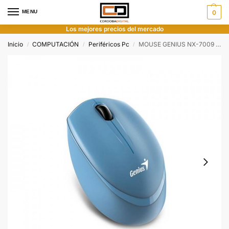
MENU
0
Los mejores precios del mercado
Inicio
COMPUTACIÓN
Periféricos Pc
MOUSE GENIUS NX-7009 BLUE-GREY WIRELESS
/
/
/