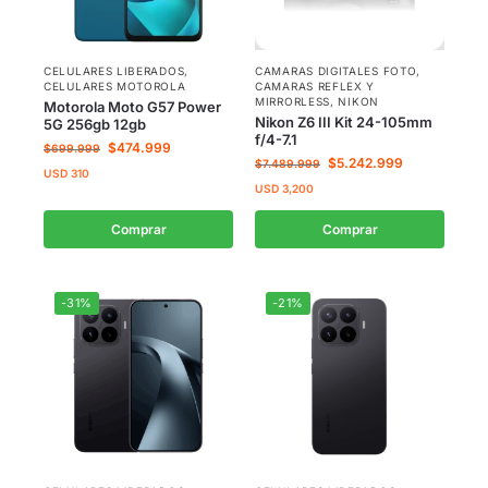
CELULARES LIBERADOS
,
CAMARAS DIGITALES FOTO
,
CELULARES MOTOROLA
CAMARAS REFLEX Y
MIRRORLESS
,
NIKON
Motorola Moto G57 Power
Nikon Z6 III Kit 24-105mm
5G 256gb 12gb
f/4-7.1
$
474.999
$
699.999
$
5.242.999
$
7.489.999
USD
310
USD
3,200
Comprar
Comprar
-31%
-21%