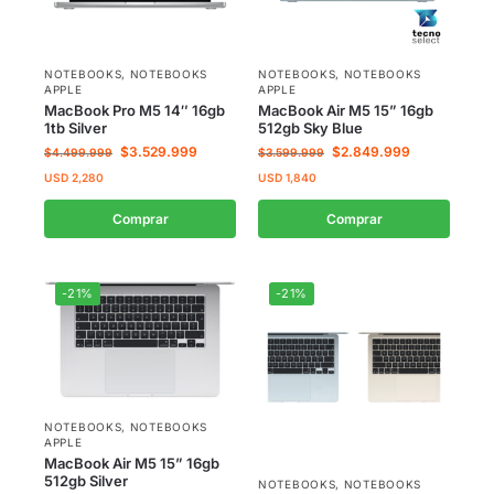
NOTEBOOKS
,
NOTEBOOKS
NOTEBOOKS
,
NOTEBOOKS
APPLE
APPLE
MacBook Pro M5 14″ 16gb
MacBook Air M5 15” 16gb
1tb Silver
512gb Sky Blue
$
3.529.999
$
2.849.999
$
4.499.999
$
3.599.999
USD
2,280
USD
1,840
Comprar
Comprar
-21%
-21%
NOTEBOOKS
,
NOTEBOOKS
APPLE
MacBook Air M5 15” 16gb
512gb Silver
NOTEBOOKS
,
NOTEBOOKS