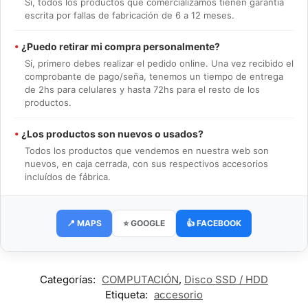
Sí, todos los productos que comercializamos tienen garantía
escrita por fallas de fabricación de 6 a 12 meses.
•
¿Puedo retirar mi compra personalmente?
Sí, primero debes realizar el pedido online. Una vez recibido el
comprobante de pago/seña, tenemos un tiempo de entrega
de 2hs para celulares y hasta 72hs para el resto de los
productos.
•
¿Los productos son nuevos o usados?
Todos los productos que vendemos en nuestra web son
nuevos, en caja cerrada, con sus respectivos accesorios
incluídos de fábrica.
📍 MAPS
⭐ GOOGLE
👍 FACEBOOK
Categorías:
COMPUTACIÓN
,
Disco SSD / HDD
Etiqueta:
accesorio