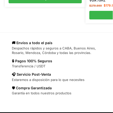
VGA 75HZ
$
179.
$
279.999
🚚 Envíos a todo el país
Despachos rápidos y seguros a CABA, Buenos Aires,
Rosario, Mendoza, Córdoba y todas las provincias.
🔒 Pagos 100% Seguros
Transferencia / USDT
🎧 Servicio Post-Venta
Estaremos a disposición para lo que necesites
🛡️ Compra Garantizada
Garantía en todos nuestros productos