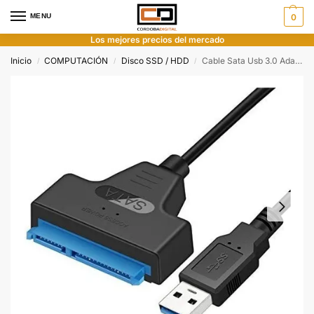
MENU
0
Los mejores precios del mercado
Inicio
COMPUTACIÓN
Disco SSD / HDD
Cable Sata Usb 3.0 Adaptador Conversor Disco Hdd Ssd 2.5
/
/
/