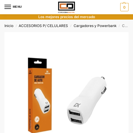
MENU
0
Los mejores precios del mercado
Inicio
ACCESORIOS P/ CELULARES
Cargadores y Powerbank
Cargador Auto Dekkin Doble Puerto USB 2.1A
/
/
/