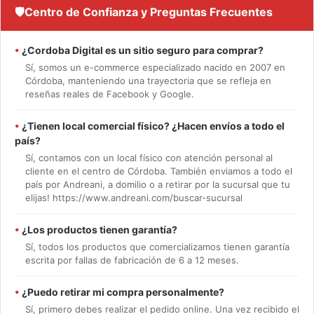
🛡️
Centro de Confianza y Preguntas Frecuentes
•
¿Cordoba Digital es un sitio seguro para comprar?
Sí, somos un e-commerce especializado nacido en 2007 en
Córdoba, manteniendo una trayectoria que se refleja en
reseñas reales de Facebook y Google.
•
¿Tienen local comercial físico? ¿Hacen envíos a todo el
país?
Sí, contamos con un local físico con atención personal al
cliente en el centro de Córdoba. También enviamos a todo el
país por Andreani, a domilio o a retirar por la sucursal que tu
elijas! https://www.andreani.com/buscar-sucursal
•
¿Los productos tienen garantía?
Sí, todos los productos que comercializamos tienen garantía
escrita por fallas de fabricación de 6 a 12 meses.
•
¿Puedo retirar mi compra personalmente?
Sí, primero debes realizar el pedido online. Una vez recibido el