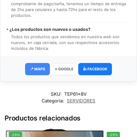
comprobante de pago/seña, tenemos un tiempo de entrega
de 2hs para celulares y hasta 72hs para el resto de los
productos.
•
¿Los productos son nuevos o usados?
Todos los productos que vendemos en nuestra web son
nuevos, en caja cerrada, con sus respectivos accesorios
incluídos de fábrica.
📍 MAPS
⭐ GOOGLE
👍 FACEBOOK
SKU:
TEP61x8V
Categoría:
SERVIDORES
Productos relacionados
-29%
-29%