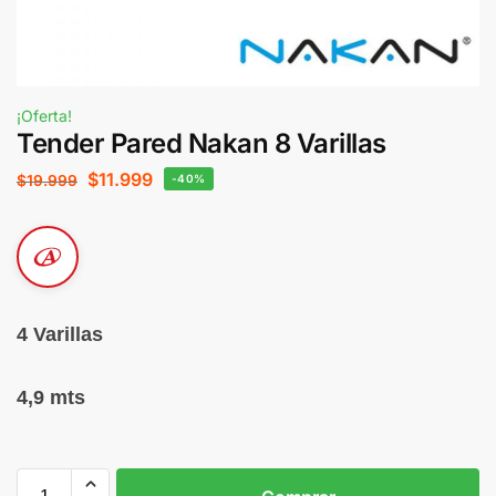
¡Oferta!
Tender Pared Nakan 8 Varillas
$
11.999
$
19.999
-40%
4 Varillas
4,9 mts