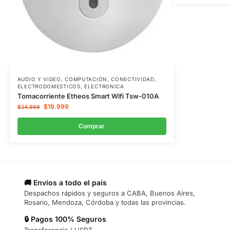
AUDIO Y VIDEO
,
COMPUTACIÓN
,
CONECTIVIDAD
,
ELECTRODOMESTICOS
,
ELECTRONICA
Tomacorriente Etheos Smart Wifi Tsw-010A
$
19.999
$
24.999
Comprar
🚚 Envíos a todo el país
Despachos rápidos y seguros a CABA, Buenos Aires,
Rosario, Mendoza, Córdoba y todas las provincias.
🔒 Pagos 100% Seguros
Transferencia / USDT