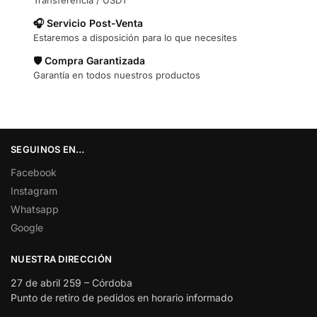
🎧 Servicio Post-Venta
Estaremos a disposición para lo que necesites
🛡️ Compra Garantizada
Garantía en todos nuestros productos
SEGUINOS EN…
Facebook
Instagram
Whatsapp
Google
NUESTRA DIRECCIÓN
27 de abril 259 – Córdoba
Punto de retiro de pedidos en horario informado