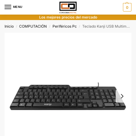
MENU
0
Los mejores precios del mercado
Inicio
COMPUTACIÓN
Periféricos Pc
Teclado Kanji USB Multimedia
/
/
/