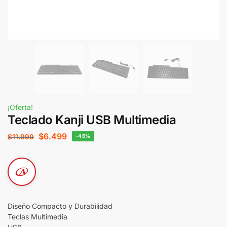
¡Oferta!
Teclado Kanji USB Multimedia
$
6.499
$
11.999
-46%
Diseño Compacto y Durabilidad
Teclas Multimedia