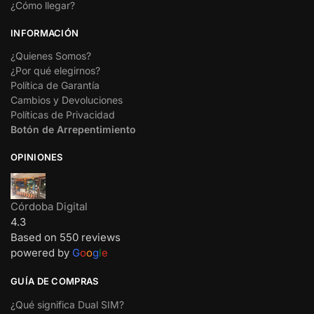
¿Cómo llegar?
INFORMACIÓN
¿Quienes Somos?
¿Por qué elegirnos?
Política de Garantía
Cambios y Devoluciones
Políticas de Privacidad
Botón de Arrepentimiento
OPINIONES
Córdoba Digital
4.3
Based on 550 reviews
powered by
G
o
o
g
l
e
GUÍA DE COMPRAS
¿Qué significa Dual SIM?