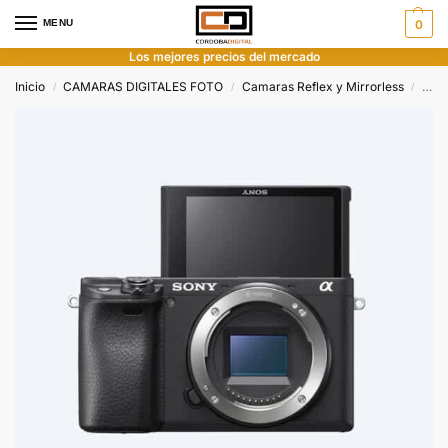
MENU
0
Los mejores precios del mercado
Inicio
CAMARAS DIGITALES FOTO
Camaras Reflex y Mirrorless
Son
/
/
/