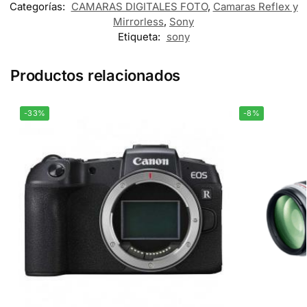
Categorías:
CAMARAS DIGITALES FOTO
,
Camaras Reflex y
Mirrorless
,
Sony
Etiqueta:
sony
Productos relacionados
-33%
-8%