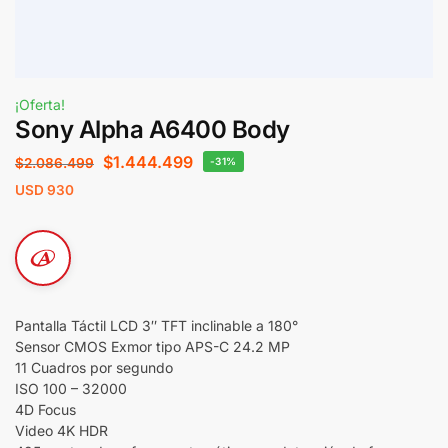
¡Oferta!
Sony Alpha A6400 Body
$
1.444.499
$
2.086.499
-31%
USD
930
Pantalla Táctil LCD 3″ TFT inclinable a 180°
Sensor CMOS Exmor tipo APS-C 24.2 MP
11 Cuadros por segundo
ISO 100 – 32000
4D Focus
Video 4K HDR