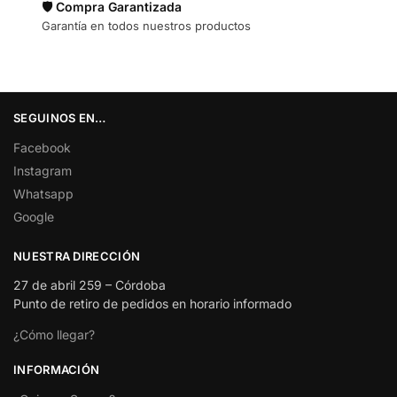
🛡️ Compra Garantizada
Garantía en todos nuestros productos
SEGUINOS EN…
Facebook
Instagram
Whatsapp
Google
NUESTRA DIRECCIÓN
27 de abril 259 – Córdoba
Punto de retiro de pedidos en horario informado
¿Cómo llegar?
INFORMACIÓN