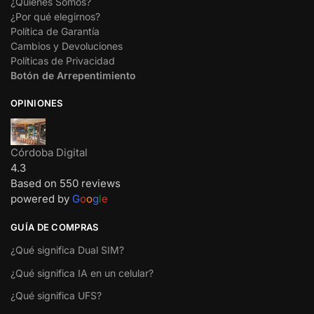
¿Quienes Somos?
¿Por qué elegirnos?
Política de Garantía
Cambios y Devoluciones
Políticas de Privacidad
Botón de Arrepentimiento
OPINIONES
Córdoba Digital
4.3
Based on 550 reviews
powered by
G
o
o
g
l
e
GUÍA DE COMPRAS
¿Qué significa Dual SIM?
¿Qué significa IA en un celular?
¿Qué significa UFS?