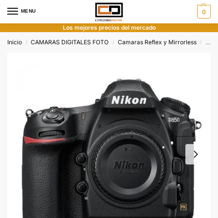
MENU
0
Los mejores precios del mercado
Inicio
CAMARAS DIGITALES FOTO
Camaras Reflex y Mirrorless
Nik
/
/
/