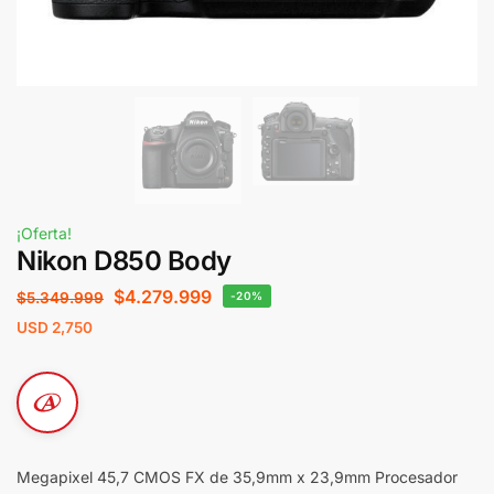
¡Oferta!
Nikon D850 Body
$
4.279.999
$
5.349.999
-20%
USD
2,750
Megapixel 45,7 CMOS FX de 35,9mm x 23,9mm Procesador