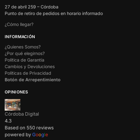
27 de abril 259 – Córdoba
Punto de retiro de pedidos en horario informado
¿Cómo llegar?
INFORMACIÓN
¿Quienes Somos?
¿Por qué elegirnos?
Política de Garantía
Cambios y Devoluciones
Políticas de Privacidad
Botón de Arrepentimiento
OPINIONES
Córdoba Digital
4.3
Based on 550 reviews
powered by
G
o
o
g
l
e