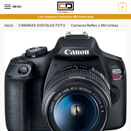
MENU
0
Los mejores precios del mercado
Inicio
CAMARAS DIGITALES FOTO
Camaras Reflex y Mirrorless
Can
/
/
/