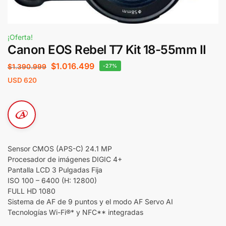
¡Oferta!
Canon EOS Rebel T7 Kit 18-55mm II
$
1.016.499
$
1.390.999
-27%
USD
620
Sensor CMOS (APS-C) 24.1 MP
Procesador de imágenes DIGIC 4+
Pantalla LCD 3 Pulgadas Fija
ISO 100 – 6400 (H: 12800)
FULL HD 1080
Sistema de AF de 9 puntos y el modo AF Servo AI
Tecnologías Wi-Fi®* y NFC** integradas