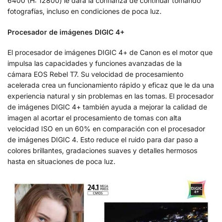
6400 (H: 12800) le dará la confianza de continuar tomando
fotografías, incluso en condiciones de poca luz.
Procesador de imágenes DIGIC 4+
El procesador de imágenes DIGIC 4+ de Canon es el motor que
impulsa las capacidades y funciones avanzadas de la
cámara EOS Rebel T7. Su velocidad de procesamiento
acelerada crea un funcionamiento rápido y eficaz que le da una
experiencia natural y sin problemas en las tomas. El procesador
de imágenes DIGIC 4+ también ayuda a mejorar la calidad de
imagen al acortar el procesamiento de tomas con alta
velocidad ISO en un 60% en comparación con el procesador
de imágenes DIGIC 4. Esto reduce el ruido para dar paso a
colores brillantes, gradaciones suaves y detalles hermosos
hasta en situaciones de poca luz.