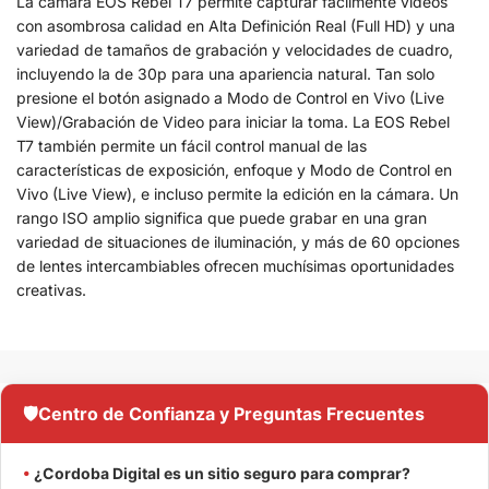
La cámara EOS Rebel T7 permite capturar fácilmente videos
con asombrosa calidad en Alta Definición Real (Full HD) y una
variedad de tamaños de grabación y velocidades de cuadro,
incluyendo la de 30p para una apariencia natural. Tan solo
presione el botón asignado a Modo de Control en Vivo (Live
View)/Grabación de Video para iniciar la toma. La EOS Rebel
T7 también permite un fácil control manual de las
características de exposición, enfoque y Modo de Control en
Vivo (Live View), e incluso permite la edición en la cámara. Un
rango ISO amplio significa que puede grabar en una gran
variedad de situaciones de iluminación, y más de 60 opciones
de lentes intercambiables ofrecen muchísimas oportunidades
creativas.
🛡️
Centro de Confianza y Preguntas Frecuentes
•
¿Cordoba Digital es un sitio seguro para comprar?