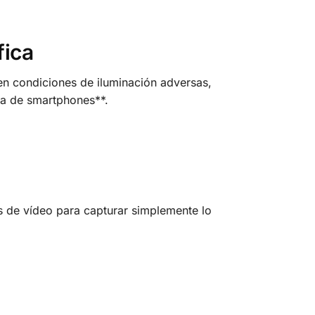
fica
en condiciones de iluminación adversas,
ía de smartphones**.
as de vídeo para capturar simplemente lo