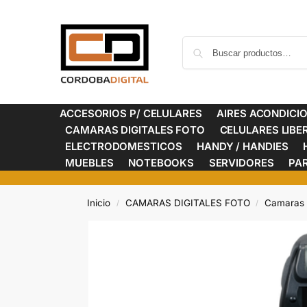
ACCESORIOS P/ CELULARES
AIRES ACONDICI
CAMARAS DIGITALES FOTO
CELULARES LIB
ELECTRODOMESTICOS
HANDY / HANDIES
MUEBLES
NOTEBOOKS
SERVIDORES
PA
Inicio
CAMARAS DIGITALES FOTO
Camaras R
/
/