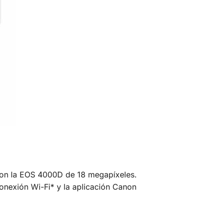
s con la EOS 4000D de 18 megapíxeles.
onexión Wi-Fi* y la aplicación Canon