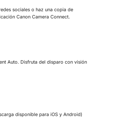
s redes sociales o haz una copia de
aplicación Canon Camera Connect.
nt Auto. Disfruta del disparo con visión
descarga disponible para iOS y Android)