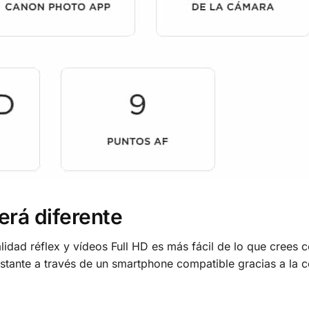
será diferente
calidad réflex y vídeos Full HD es más fácil de lo que cree
stante a través de un smartphone compatible gracias a la c