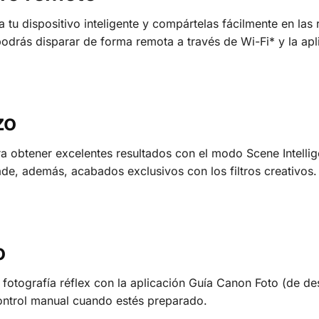
e a tu dispositivo inteligente y compártelas fácilmente en la
 podrás disparar de forma remota a través de Wi-Fi* y la 
zo
a obtener excelentes resultados con el modo Scene Intellige
de, además, acabados exclusivos con los filtros creativos.
o
la fotografía réflex con la aplicación Guía Canon Foto (de 
ontrol manual cuando estés preparado.