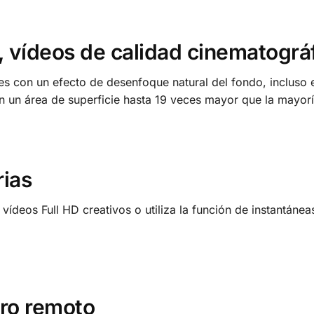
, vídeos de calidad cinematográ
s con un efecto de desenfoque natural del fondo, incluso 
n un área de superficie hasta 19 veces mayor que la mayor
rias
vídeos Full HD creativos o utiliza la función de instantáne
aro remoto