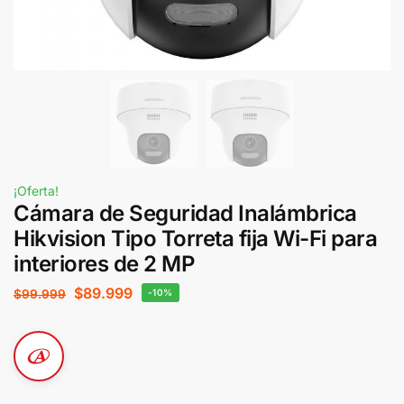
¡Oferta!
Cámara de Seguridad Inalámbrica
Hikvision Tipo Torreta fija Wi-Fi para
interiores de 2 MP
$
89.999
$
99.999
-10%