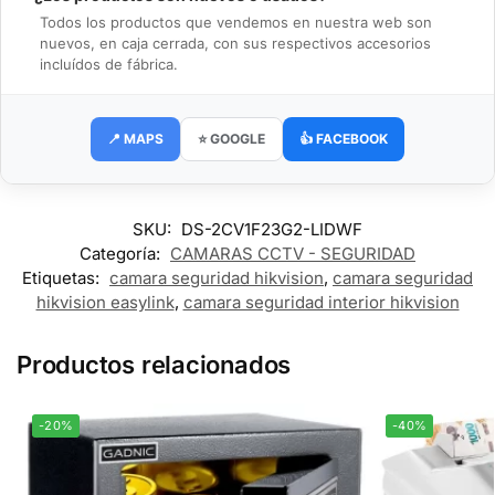
Todos los productos que vendemos en nuestra web son
nuevos, en caja cerrada, con sus respectivos accesorios
incluídos de fábrica.
📍 MAPS
⭐ GOOGLE
👍 FACEBOOK
SKU:
DS-2CV1F23G2-LIDWF
Categoría:
CAMARAS CCTV - SEGURIDAD
Etiquetas:
camara seguridad hikvision
,
camara seguridad
hikvision easylink
,
camara seguridad interior hikvision
Productos relacionados
-20%
-40%