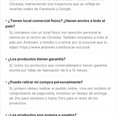
Córdoba, manteniendo una trayectoria que se refleja en
reseñas reales de Facebook y Google.
•
¿Tienen local comercial físico? ¿Hacen envíos a todo el
país?
Sí, contamos con un local físico con atención personal al
cliente en el centro de Córdoba. También enviamos a todo el
país por Andreani, a domilio o a retirar por la sucursal que tu
elijas! https://www.andreani.com/buscar-sucursal
•
¿Los productos tienen garantía?
Sí, todos los productos que comercializamos tienen garantía
escrita por fallas de fabricación de 6 a 12 meses.
•
¿Puedo retirar mi compra personalmente?
Sí, primero debes realizar el pedido online. Una vez recibido el
comprobante de pago/seña, tenemos un tiempo de entrega
de 2hs para celulares y hasta 72hs para el resto de los
productos.
•
¿Los productos son nuevos o usados?