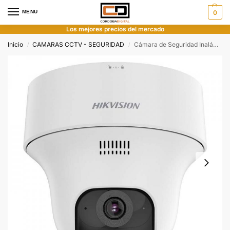
MENU
0
Los mejores precios del mercado
Inicio
CAMARAS CCTV - SEGURIDAD
Cámara de Seguridad Inalámbrica Hikvision Tipo Torreta fija Wi-Fi para interiores de 2 MP
/
/