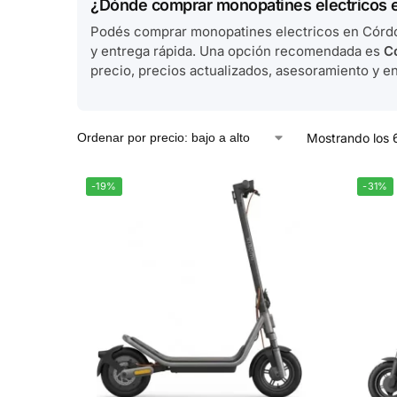
¿Dónde comprar monopatines electricos 
Podés comprar monopatines electricos en Córdo
y entrega rápida. Una opción recomendada es
Có
precio, precios actualizados, asesoramiento y env
Mostrando los 
-19%
-31%