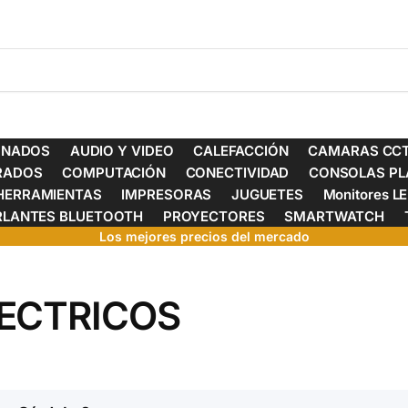
ONADOS
AUDIO Y VIDEO
CALEFACCIÓN
CAMARAS CCT
ERADOS
COMPUTACIÓN
CONECTIVIDAD
CONSOLAS PL
HERRAMIENTAS
IMPRESORAS
JUGUETES
Monitores L
RLANTES BLUETOOTH
PROYECTORES
SMARTWATCH
Los mejores precios del mercado
ECTRICOS