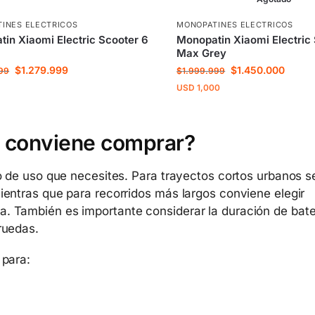
INES ELECTRICOS
MONOPATINES ELECTRICOS
in Xiaomi Electric Scooter 6
Monopatin Xiaomi Electric
Max Grey
$
1.279.999
$
1.450.000
99
$
1.999.999
USD
1,000
o conviene comprar?
o de uso que necesites. Para trayectos cortos urbanos s
entras que para recorridos más largos conviene elegir
 También es importante considerar la duración de bate
ruedas.
 para: