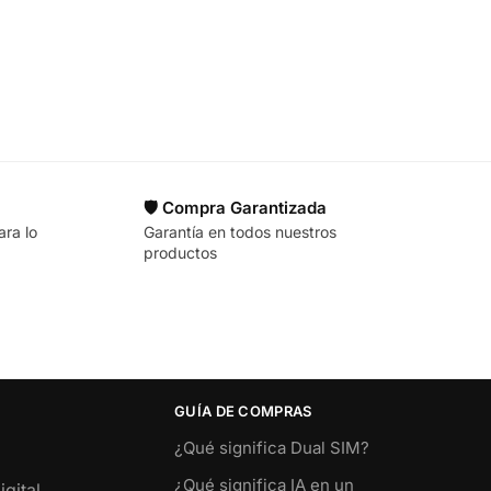
🛡️ Compra Garantizada
ara lo
Garantía en todos nuestros
productos
GUÍA DE COMPRAS
¿Qué significa Dual SIM?
¿Qué significa IA en un
gital