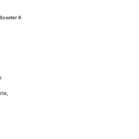
 Scooter 6
e
ría,