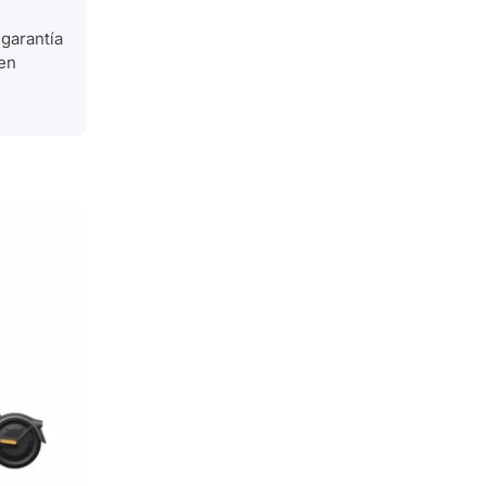
garantía
uen