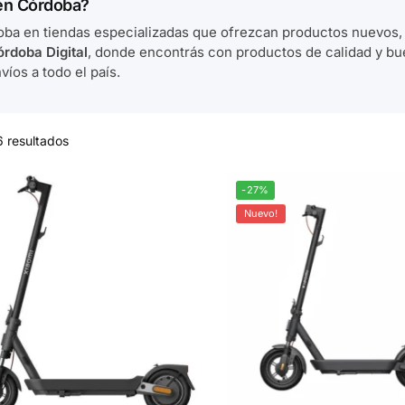
en Córdoba?
ba en tiendas especializadas que ofrezcan productos nuevos, 
rdoba Digital
, donde encontrás con productos de calidad y b
íos a todo el país.
6 resultados
-27%
Nuevo!