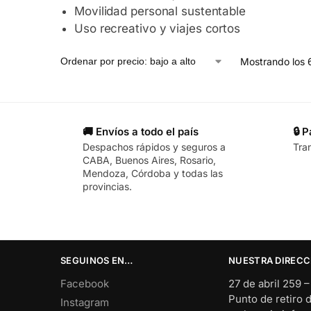
Movilidad personal sustentable
Uso recreativo y viajes cortos
Mostrando los 
🚚 Envíos a todo el país
🔒 
Despachos rápidos y seguros a
Tra
CABA, Buenos Aires, Rosario,
Mendoza, Córdoba y todas las
provincias.
SEGUINOS EN…
NUESTRA DIRECC
Facebook
27 de abril 259 
Punto de retiro 
Instagram