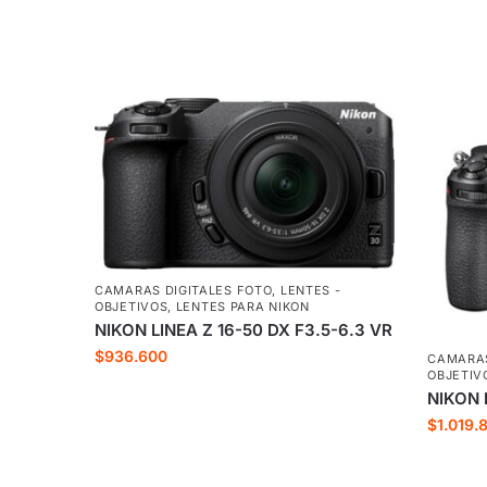
CAMARAS DIGITALES FOTO
,
LENTES -
OBJETIVOS
,
LENTES PARA NIKON
NIKON LINEA Z 16-50 DX F3.5-6.3 VR
$
936.600
CAMARAS
OBJETIV
NIKON 
$
1.019.