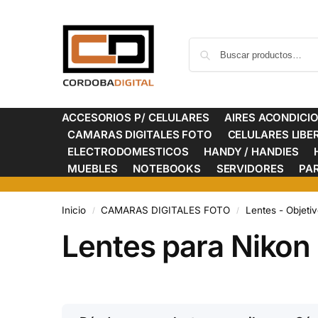
ACCESORIOS P/ CELULARES
AIRES ACONDICI
CAMARAS DIGITALES FOTO
CELULARES LIB
ELECTRODOMESTICOS
HANDY / HANDIES
MUEBLES
NOTEBOOKS
SERVIDORES
PA
Inicio
CAMARAS DIGITALES FOTO
Lentes - Objeti
/
/
Lentes para Nikon