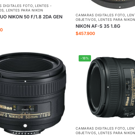
 DIGITALES FOTO
,
LENTES -
OS
,
LENTES PARA NIKON
CAMARAS DIGITALES FOTO
,
LEN
O NIKON 50 F/1.8 2DA GEN
OBJETIVOS
,
LENTES PARA NIKO
NIKON AF-S 35 1.8G
00
$
457.900
-18%
CAMARAS DIGITALES FOTO
,
LEN
OBJETIVOS
,
LENTES PARA NIKO