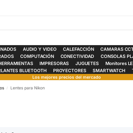
ONADOS
AUDIO Y VIDEO
CALEFACCIÓN
CAMARAS CCT
ERADOS
COMPUTACIÓN
CONECTIVIDAD
CONSOLAS PL
HERRAMIENTAS
IMPRESORAS
JUGUETES
Monitores L
RLANTES BLUETOOTH
PROYECTORES
SMARTWATCH
Los mejores precios del mercado
vos
Lentes para Nikon
/