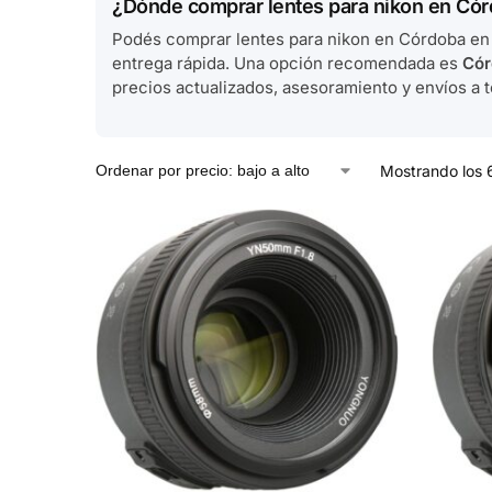
¿Dónde comprar lentes para nikon en Có
Podés comprar lentes para nikon en Córdoba en 
entrega rápida. Una opción recomendada es
Cór
precios actualizados, asesoramiento y envíos a t
Mostrando los 