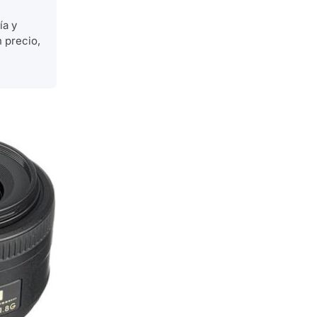
ía y
 precio,