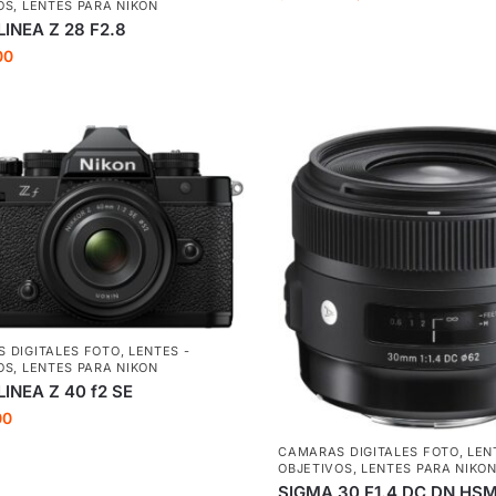
OS
,
LENTES PARA NIKON
LINEA Z 28 F2.8
00
 DIGITALES FOTO
,
LENTES -
OS
,
LENTES PARA NIKON
LINEA Z 40 f2 SE
00
CAMARAS DIGITALES FOTO
,
LEN
OBJETIVOS
,
LENTES PARA NIKO
SIGMA 30 F1.4 DC DN HSM