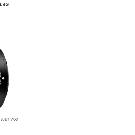
1.8G
OBJETIVOS