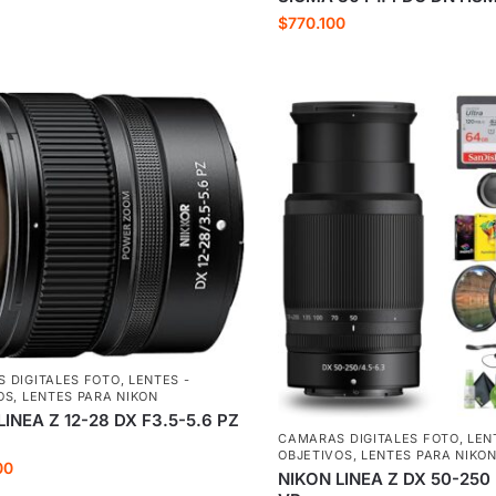
$
770.100
 DIGITALES FOTO
,
LENTES -
OS
,
LENTES PARA NIKON
LINEA Z 12-28 DX F3.5-5.6 PZ
CAMARAS DIGITALES FOTO
,
LEN
OBJETIVOS
,
LENTES PARA NIKO
00
NIKON LINEA Z DX 50-250 