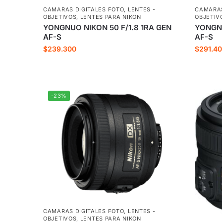
CAMARAS DIGITALES FOTO
,
LENTES -
CAMARAS
OBJETIVOS
,
LENTES PARA NIKON
OBJETIV
YONGNUO NIKON 50 F/1.8 1RA GEN
YONGNU
AF-S
AF-S
$
239.300
$
291.4
-23%
CAMARAS DIGITALES FOTO
,
LENTES -
OBJETIVOS
,
LENTES PARA NIKON