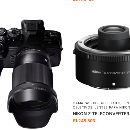
CAMARAS DIGITALES FOTO
,
LEN
OBJETIVOS
,
LENTES PARA NIKO
NIKON Z TELECONVERTER
$
1.248.800