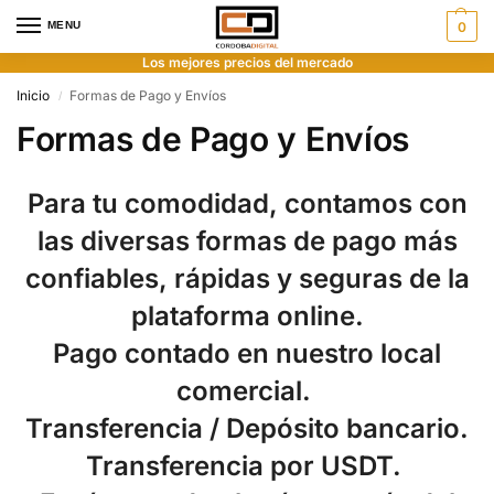
MENU
0
Los mejores precios del mercado
Inicio
Formas de Pago y Envíos
/
Formas de Pago y Envíos
Para tu comodidad, contamos con
las diversas formas de pago más
confiables
,
rápidas
y
seguras
de la
plataforma online.
Pago
contado
en nuestro local
comercial.
Transferencia / Depósito bancario.
Transferencia por USDT.