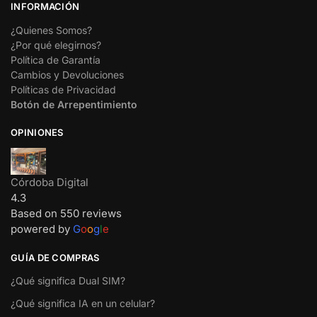
INFORMACIÓN
¿Quienes Somos?
¿Por qué elegirnos?
Política de Garantía
Cambios y Devoluciones
Políticas de Privacidad
Botón de Arrepentimiento
OPINIONES
Córdoba Digital
4.3
Based on 550 reviews
powered by
G
o
o
g
l
e
GUÍA DE COMPRAS
¿Qué significa Dual SIM?
¿Qué significa IA en un celular?