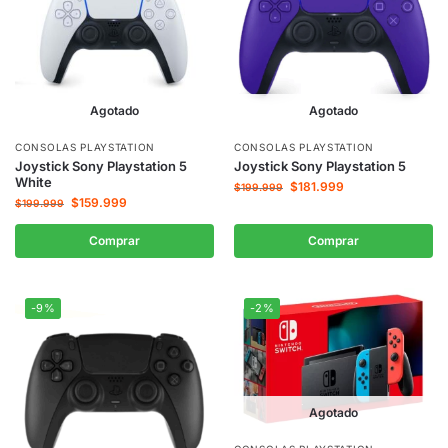
Agotado
Agotado
CONSOLAS PLAYSTATION
CONSOLAS PLAYSTATION
Joystick Sony Playstation 5
Joystick Sony Playstation 5
White
$
181.999
$
199.999
$
159.999
$
199.999
Comprar
Comprar
-9%
-2%
Agotado