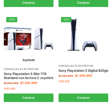
Comprar
Comprar
-36%
-13%
Agotado
CONSOLAS PLAYSTATION
CONSOLAS PLAYSTATION
Sony Playstation 5 Digital 825gb
Sony Playstation 5 Slim 1TB
$
1.299.999
$
1.499.999
Standard con lectora 2 Joystick
USD
835
$
1.209.999
$
1.899.999
USD
840
Comprar
Comprar