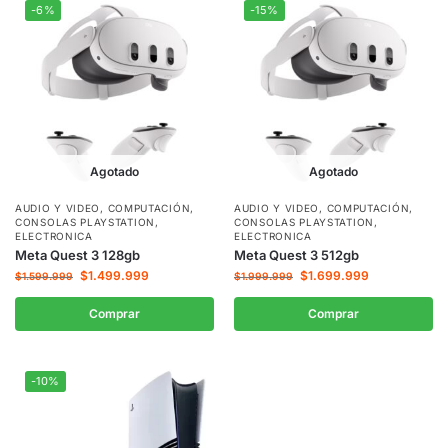
-6%
-15%
Agotado
Agotado
AUDIO Y VIDEO
,
COMPUTACIÓN
,
AUDIO Y VIDEO
,
COMPUTACIÓN
,
CONSOLAS PLAYSTATION
,
CONSOLAS PLAYSTATION
,
ELECTRONICA
ELECTRONICA
Meta Quest 3 128gb
Meta Quest 3 512gb
$
1.499.999
$
1.699.999
$
1.599.999
$
1.999.999
Comprar
Comprar
-10%