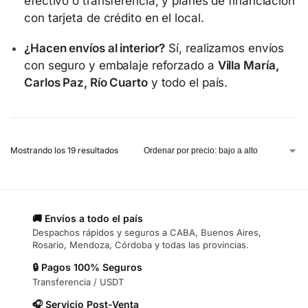
efectivo o transferencia, y planes de financiación
con tarjeta de crédito en el local.
¿Hacen envíos al interior?
Sí, realizamos envíos
con seguro y embalaje reforzado a
Villa María,
Carlos Paz, Río Cuarto
y todo el país.
Mostrando los 19 resultados
🚚 Envíos a todo el país
Despachos rápidos y seguros a CABA, Buenos Aires,
Rosario, Mendoza, Córdoba y todas las provincias.
🔒 Pagos 100% Seguros
Transferencia / USDT
🎧 Servicio Post-Venta