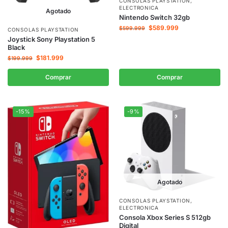
CONSOLAS PLAYSTATION
,
ELECTRONICA
Agotado
Nintendo Switch 32gb
$
589.999
$
599.999
CONSOLAS PLAYSTATION
Joystick Sony Playstation 5
Black
$
181.999
$
199.999
Comprar
Comprar
-15%
-9%
Agotado
CONSOLAS PLAYSTATION
,
ELECTRONICA
Consola Xbox Series S 512gb
Digital