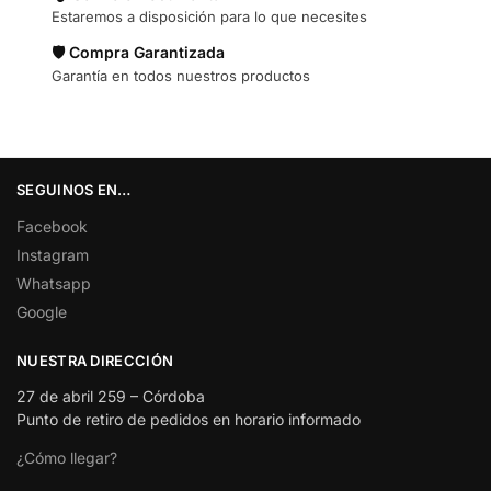
Estaremos a disposición para lo que necesites
🛡️ Compra Garantizada
Garantía en todos nuestros productos
SEGUINOS EN…
Facebook
Instagram
Whatsapp
Google
NUESTRA DIRECCIÓN
27 de abril 259 – Córdoba
Punto de retiro de pedidos en horario informado
¿Cómo llegar?