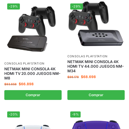
-29%
-29%
CONSOLAS PLAYSTATION
NETMAK MINI CONSOLA 4K
CONSOLAS PLAYSTATION
HDMI TV 44.000 JUEGOS NM-
NETMAK MINI CONSOLA 4K
M34
HDMI TV 20.000 JUEGOS NM-
$
68.698
$
96.178
M8
$
66.898
$
93.658
Comprar
Comprar
-20%
-9%