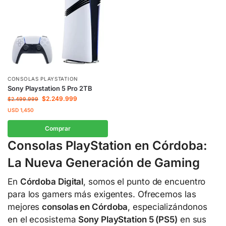
CONSOLAS PLAYSTATION
Sony Playstation 5 Pro 2TB
$
2.249.999
$
2.499.999
USD
1,450
Comprar
Consolas PlayStation en Córdoba:
La Nueva Generación de Gaming
En
Córdoba Digital
, somos el punto de encuentro
para los gamers más exigentes. Ofrecemos las
mejores
consolas en Córdoba
, especializándonos
en el ecosistema
Sony PlayStation 5 (PS5)
en sus