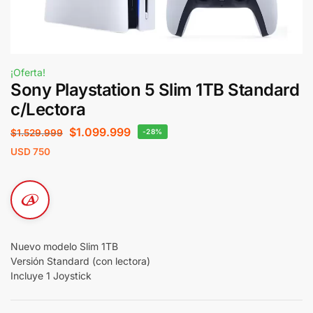
¡Oferta!
Sony Playstation 5 Slim 1TB Standard
c/Lectora
$
1.099.999
$
1.529.999
-28%
USD
750
Nuevo modelo Slim 1TB
Versión Standard (con lectora)
Incluye 1 Joystick