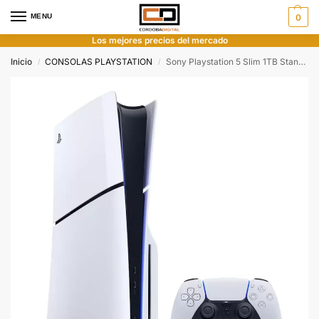
MENU
0
Los mejores precios del mercado
Inicio
CONSOLAS PLAYSTATION
Sony Playstation 5 Slim 1TB Standard c/Lectora
/
/