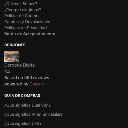
¿Quienes Somos?
¿Por qué elegirnos?
Política de Garantía
Cambios y Devoluciones
Políticas de Privacidad
Botón de Arrepentimiento
OPINIONES
Córdoba Digital
4.3
Based on 550 reviews
powered by
G
o
o
g
l
e
GUÍA DE COMPRAS
¿Qué significa Dual SIM?
¿Qué significa IA en un celular?
¿Qué significa UFS?