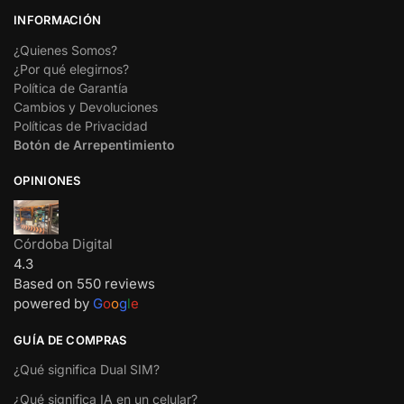
INFORMACIÓN
¿Quienes Somos?
¿Por qué elegirnos?
Política de Garantía
Cambios y Devoluciones
Políticas de Privacidad
Botón de Arrepentimiento
OPINIONES
Córdoba Digital
4.3
Based on 550 reviews
powered by
G
o
o
g
l
e
GUÍA DE COMPRAS
¿Qué significa Dual SIM?
¿Qué significa IA en un celular?