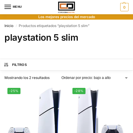
MENU
0
Los mejores precios del mercado
Inicio
Productos etiquetados “playstation 5 slim”
/
playstation 5 slim
FILTROS
Mostrando los 2 resultados
-25%
-28%