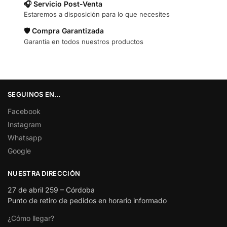
🎧 Servicio Post-Venta
Estaremos a disposición para lo que necesites
🛡️ Compra Garantizada
Garantía en todos nuestros productos
SEGUINOS EN…
Facebook
Instagram
Whatsapp
Google
NUESTRA DIRECCIÓN
27 de abril 259 – Córdoba
Punto de retiro de pedidos en horario informado
¿Cómo llegar?