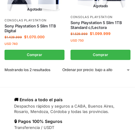
Agotado
Agotado
CONSOLAS PLAYSTATION
CONSOLAS PLAYSTATION
Sony Playstation 5 Slim 1TB
Sony Playstation 5 Slim 1TB
Standard c/Lectora
Digital
$
1.099.999
$
1.529.999
$
1.070.000
$
1.429.999
USD
750
USD
740
Comprar
Comprar
Mostrando los 2 resultados
🚚 Envíos a todo el país
Despachos rápidos y seguros a CABA, Buenos Aires,
Rosario, Mendoza, Córdoba y todas las provincias.
🔒 Pagos 100% Seguros
Transferencia / USDT