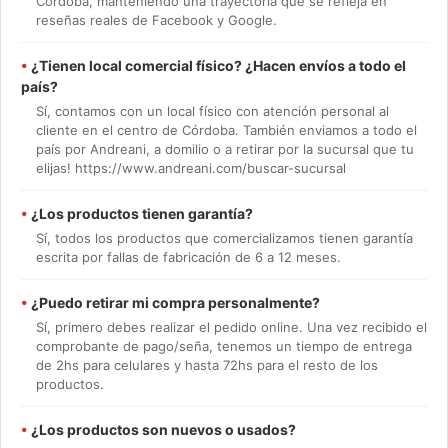
Córdoba, manteniendo una trayectoria que se refleja en
reseñas reales de Facebook y Google.
•
¿Tienen local comercial físico? ¿Hacen envíos a todo el
país?
Sí, contamos con un local físico con atención personal al
cliente en el centro de Córdoba. También enviamos a todo el
país por Andreani, a domilio o a retirar por la sucursal que tu
elijas! https://www.andreani.com/buscar-sucursal
•
¿Los productos tienen garantía?
Sí, todos los productos que comercializamos tienen garantía
escrita por fallas de fabricación de 6 a 12 meses.
•
¿Puedo retirar mi compra personalmente?
Sí, primero debes realizar el pedido online. Una vez recibido el
comprobante de pago/seña, tenemos un tiempo de entrega
de 2hs para celulares y hasta 72hs para el resto de los
productos.
•
¿Los productos son nuevos o usados?