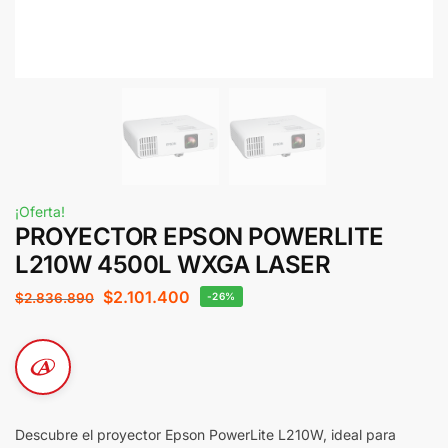
¡Oferta!
PROYECTOR EPSON POWERLITE
L210W 4500L WXGA LASER
$
2.101.400
$
2.836.890
-26%
Descubre el proyector Epson PowerLite L210W, ideal para