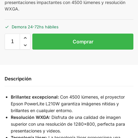
presentaciones impactantes con 4500 lúmenes y resolución
WXGA.
Demora 24-72hs hábiles
Comprar
Descripción
Brillantez excepcional:
Con 4500 lúmenes, el proyector
Epson PowerLite L210W garantiza imágenes nítidas y
brillantes en cualquier entorno.
Resolución WXGA:
Disfruta de una calidad de imagen
superior con una resolución de 1280×800, perfecta para
presentaciones y videos.
Tecnología láser:
La tecnología láser proporciona una