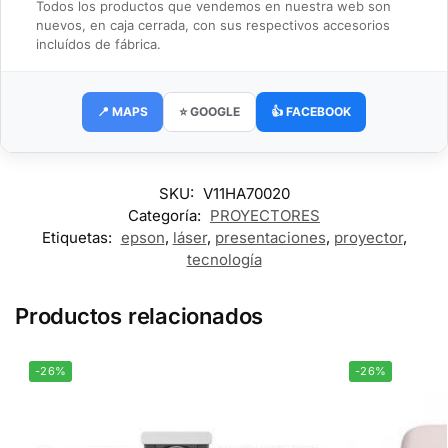
Todos los productos que vendemos en nuestra web son
nuevos, en caja cerrada, con sus respectivos accesorios
incluídos de fábrica.
📍 MAPS
⭐ GOOGLE
👍 FACEBOOK
SKU:
V11HA70020
Categoría:
PROYECTORES
Etiquetas:
epson
,
láser
,
presentaciones
,
proyector
,
tecnología
Productos relacionados
-26%
-26%