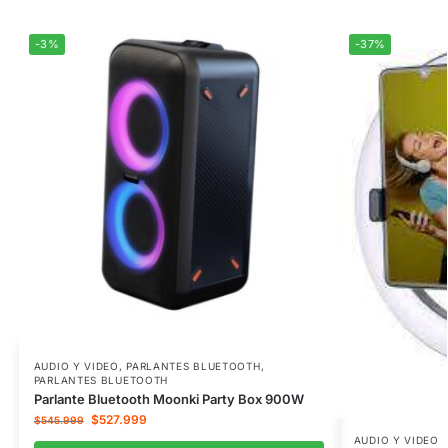
-3%
-37%
AUDIO Y VIDEO
,
PARLANTES BLUETOOTH
,
PARLANTES BLUETOOTH
Parlante Bluetooth Moonki Party Box 900W
$
527.999
$
545.999
AUDIO Y VIDEO