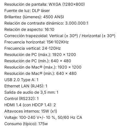
Resolución de pantalla: WXGA (1280×800)
Fuente de luz: DLP láser
Brillantez (lúmenes): 4500 ANSI
Relación de contraste dinámico: 3.000.000:1
Relación de aspecto: 16:10
Corrección trapezoidal: Vertical (± 30º) / Horizontal (± 30º)
Frecuencia horizontal: 15K-102KHz
Frecuencia vertical: 24-120Hz
Resolución de PC (máx.): 1920 x 1200
Resolución de PC (mín.): 640 x 480
Resolución de Mac® (máx.): 1920 x 1200
Resolución de Mac® (mín.): 640 x 480
USB 2.0 Type A: 1
Ethernet LAN (RJ45): 1
Salida de audio de 3,5 mm: 1
Control (RS232): 1
HDMI 1.4 (con HDCP 1.4): 2
Altavoces internos: 15W (x1)
Voltaje: 100-240 V+/- 10 %, 50/60 Hz CA
Consumo (típico): 175w