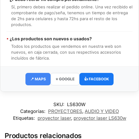
Sí, primero debes realizar el pedido online. Una vez recibido el
comprobante de pago/seña, tenemos un tiempo de entrega
de 2hs para celulares y hasta 72hs para el resto de los
productos.
•
¿Los productos son nuevos o usados?
Todos los productos que vendemos en nuestra web son
nuevos, en caja cerrada, con sus respectivos accesorios
incluídos de fábrica.
📍 MAPS
⭐ GOOGLE
👍 FACEBOOK
SKU:
LS630W
Categorías:
PROYECTORES
,
AUDIO Y VIDEO
Etiquetas:
proyector laser
,
proyector laser LS630w
Productos relacionados