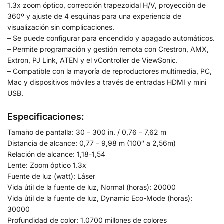
1.3x zoom óptico, corrección trapezoidal H/V, proyección de
360º y ajuste de 4 esquinas para una experiencia de
visualización sin complicaciones.
– Se puede configurar para encendido y apagado automáticos.
– Permite programación y gestión remota con Crestron, AMX,
Extron, PJ Link, ATEN y el vController de ViewSonic.
– Compatible con la mayoría de reproductores multimedia, PC,
Mac y dispositivos móviles a través de entradas HDMI y mini
USB.
Especificaciones:
Tamaño de pantalla: 30 – 300 in. / 0,76 – 7,62 m
Distancia de alcance: 0,77 – 9,98 m (100″ a 2,56m)
Relación de alcance: 1,18-1,54
Lente: Zoom óptico 1.3x
Fuente de luz (watt): Láser
Vida útil de la fuente de luz, Normal (horas): 20000
Vida útil de la fuente de luz, Dynamic Eco-Mode (horas):
30000
Profundidad de color: 1.0700 millones de colores