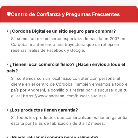
🛡️
Centro de Confianza y Preguntas Frecuentes
•
¿Cordoba Digital es un sitio seguro para comprar?
Sí, somos un e-commerce especializado nacido en 2007 en
Córdoba, manteniendo una trayectoria que se refleja en
reseñas reales de Facebook y Google.
•
¿Tienen local comercial físico? ¿Hacen envíos a todo el
país?
Sí, contamos con un local físico con atención personal al
cliente en el centro de Córdoba. También enviamos a todo el
país por Andreani, a domilio o a retirar por la sucursal que tu
elijas! https://www.andreani.com/buscar-sucursal
•
¿Los productos tienen garantía?
Sí, todos los productos que comercializamos tienen garantía
escrita por fallas de fabricación de 6 a 12 meses.
•
¿Puedo retirar mi compra personalmente?