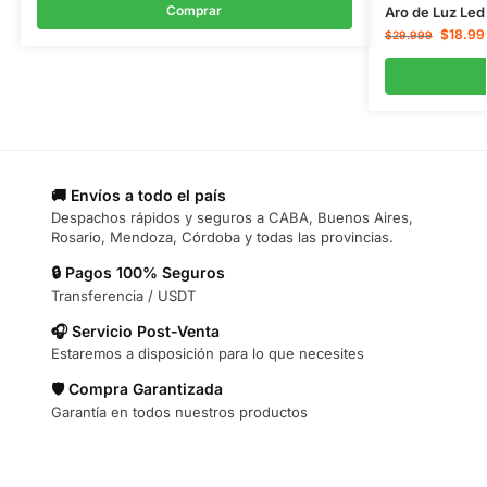
Comprar
Aro de Luz Led
$
18.99
$
29.999
🚚 Envíos a todo el país
Despachos rápidos y seguros a CABA, Buenos Aires,
Rosario, Mendoza, Córdoba y todas las provincias.
🔒 Pagos 100% Seguros
Transferencia / USDT
🎧 Servicio Post-Venta
Estaremos a disposición para lo que necesites
🛡️ Compra Garantizada
Garantía en todos nuestros productos