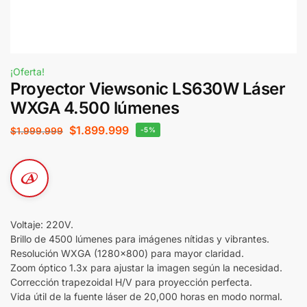
¡Oferta!
Proyector Viewsonic LS630W Láser
WXGA 4.500 lúmenes
$
1.899.999
$
1.999.999
-5%
Voltaje: 220V.
Brillo de 4500 lúmenes para imágenes nítidas y vibrantes.
Resolución WXGA (1280×800) para mayor claridad.
Zoom óptico 1.3x para ajustar la imagen según la necesidad.
Corrección trapezoidal H/V para proyección perfecta.
Vida útil de la fuente láser de 20,000 horas en modo normal.