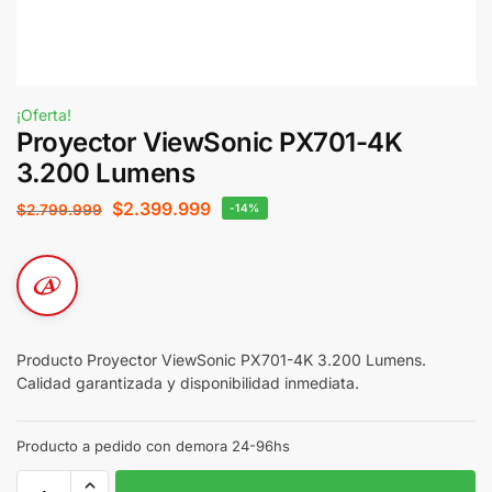
¡Oferta!
Proyector ViewSonic PX701-4K
3.200 Lumens
$
2.399.999
$
2.799.999
-14%
Producto Proyector ViewSonic PX701-4K 3.200 Lumens.
Calidad garantizada y disponibilidad inmediata.
Producto a pedido con demora 24-96hs