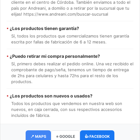
cliente en el centro de Córdoba. También enviamos a todo el
país por Andreani, a domilio o a retirar por la sucursal que tu
elijas! https://www.andreani.com/buscar-sucursal
•
¿Los productos tienen garantía?
Sí, todos los productos que comercializamos tienen garantía
escrita por fallas de fabricación de 6 a 12 meses.
•
¿Puedo retirar mi compra personalmente?
Sí, primero debes realizar el pedido online. Una vez recibido el
comprobante de pago/seña, tenemos un tiempo de entrega
de 2hs para celulares y hasta 72hs para el resto de los
productos.
•
¿Los productos son nuevos o usados?
Todos los productos que vendemos en nuestra web son
nuevos, en caja cerrada, con sus respectivos accesorios
incluídos de fábrica.
📍 MAPS
⭐ GOOGLE
👍 FACEBOOK