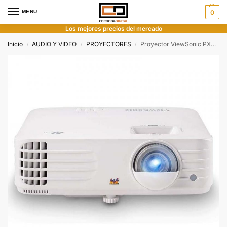
MENU
0
Los mejores precios del mercado
Inicio
AUDIO Y VIDEO
PROYECTORES
Proyector ViewSonic PX701-4K 3.200 Lumens
/
/
/