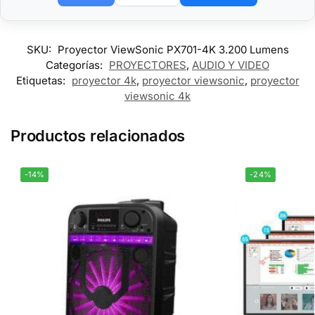
SKU:
Proyector ViewSonic PX701-4K 3.200 Lumens
Categorías:
PROYECTORES
,
AUDIO Y VIDEO
Etiquetas:
proyector 4k
,
proyector viewsonic
,
proyector
viewsonic 4k
Productos relacionados
-14%
-24%