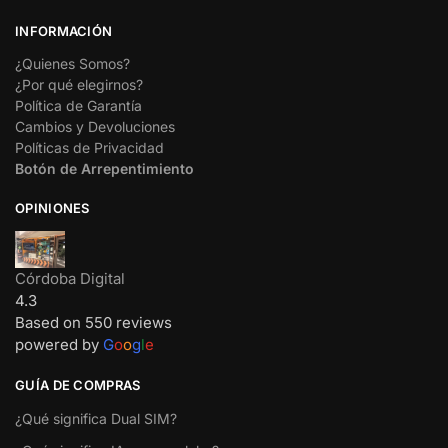
INFORMACIÓN
¿Quienes Somos?
¿Por qué elegirnos?
Política de Garantía
Cambios y Devoluciones
Políticas de Privacidad
Botón de Arrepentimiento
OPINIONES
Córdoba Digital
4.3
Based on 550 reviews
powered by
G
o
o
g
l
e
GUÍA DE COMPRAS
¿Qué significa Dual SIM?