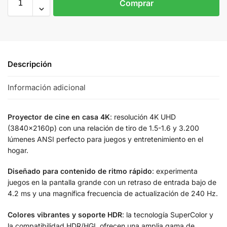
Comprar
Descripción
Información adicional
Proyector de cine en casa 4K
: resolución 4K UHD
(3840x2160p) con una relación de tiro de 1.5-1.6 y 3.200
lúmenes ANSI perfecto para juegos y entretenimiento en el
hogar.
Diseñado para contenido de ritmo rápido
: experimenta
juegos en la pantalla grande con un retraso de entrada bajo de
4.2 ms y una magnífica frecuencia de actualización de 240 Hz.
Colores vibrantes y soporte HDR
: la tecnología SuperColor y
la compatibilidad HDR/HGL ofrecen una amplia gama de