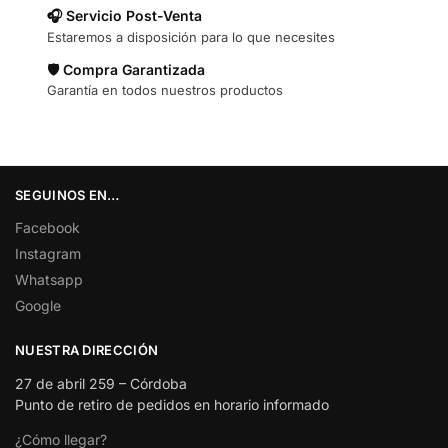
🎧 Servicio Post-Venta
Estaremos a disposición para lo que necesites
🛡️ Compra Garantizada
Garantía en todos nuestros productos
SEGUINOS EN…
Facebook
Instagram
Whatsapp
Google
NUESTRA DIRECCIÓN
27 de abril 259 – Córdoba
Punto de retiro de pedidos en horario informado
¿Cómo llegar?