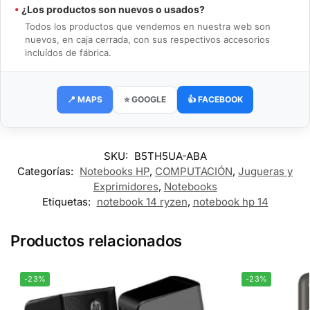
•
¿Los productos son nuevos o usados?
Todos los productos que vendemos en nuestra web son
nuevos, en caja cerrada, con sus respectivos accesorios
incluídos de fábrica.
📍 MAPS
⭐ GOOGLE
👍 FACEBOOK
SKU:
B5TH5UA-ABA
Categorías:
Notebooks HP
,
COMPUTACIÓN
,
Jugueras y
Exprimidores
,
Notebooks
Etiquetas:
notebook 14 ryzen
,
notebook hp 14
Productos relacionados
-23%
-23%