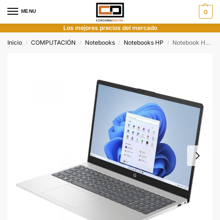
MENU
0
Los mejores precios del mercado
Inicio
COMPUTACIÓN
Notebooks
Notebooks HP
Notebook HP Ryzen 5 7520U 8GB 512GB W11 15,6″
/
/
/
/