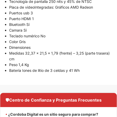
Tecnología de pantalla 250 nits y 45% de NTSC
Placa de videoIntegradas: Gráficos AMD Radeon
Puertos usb 3
Puerto HDMI 1
Bluetooth Sí
Camara Sí
Teclado numérico No
Color Gris
Dimensiones
Medidas 32,37 x 21,5 x 1,79 (frente) – 3,25 (parte trasera)
cm
Peso 1,4 Kg
Batería Iones de litio de 3 celdas y 41 Wh
🛡️
Centro de Confianza y Preguntas Frecuentes
•
¿Cordoba Digital es un sitio seguro para comprar?