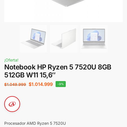
¡Oferta!
Notebook HP Ryzen 5 7520U 8GB
512GB W11 15,6″
$
1.014.999
$
1.049.999
-3%
Procesador AMD Ryzen 5 7520U