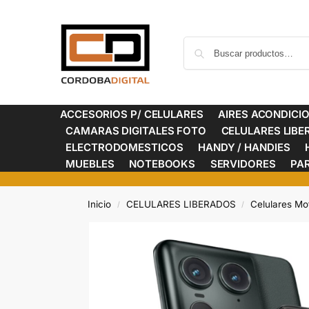
ACCESORIOS P/ CELULARES
AIRES ACONDICI
CAMARAS DIGITALES FOTO
CELULARES LIB
ELECTRODOMESTICOS
HANDY / HANDIES
MUEBLES
NOTEBOOKS
SERVIDORES
PA
Inicio
CELULARES LIBERADOS
Celulares Mo
/
/