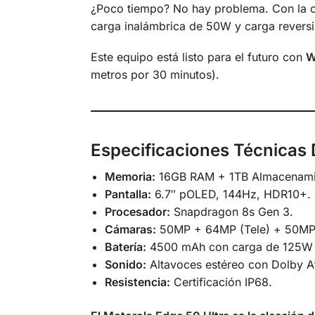
¿Poco tiempo? No hay problema. Con la 
carga inalámbrica de 50W y carga reversi
Este equipo está listo para el futuro con
W
metros por 30 minutos).
Especificaciones Técnicas
Memoria:
16GB RAM + 1TB Almacenami
Pantalla:
6.7″ pOLED, 144Hz, HDR10+.
Procesador:
Snapdragon 8s Gen 3.
Cámaras:
50MP + 64MP (Tele) + 50MP 
Batería:
4500 mAh con carga de 125W (i
Sonido:
Altavoces estéreo con Dolby 
Resistencia:
Certificación IP68.