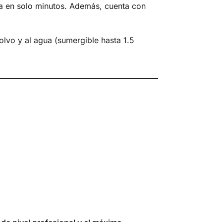
a en solo minutos.
Además, cuenta con
polvo y al agua (sumergible hasta 1.5