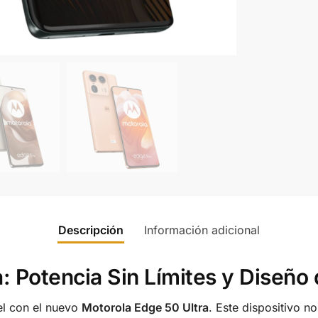
Descripción
Información adicional
: Potencia Sin Límites y Diseño
vel con el nuevo
Motorola Edge 50 Ultra
. Este dispositivo n