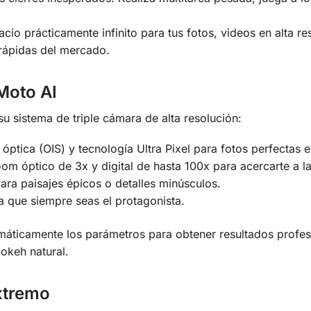
cio prácticamente infinito para tus fotos, videos en alta re
 rápidas del mercado.
Moto AI
 sistema de triple cámara de alta resolución:
óptica (OIS) y tecnología Ultra Pixel para fotos perfectas e
m óptico de 3x y digital de hasta 100x para acercarte a la 
ara paisajes épicos o detalles minúsculos.
 que siempre seas el protagonista.
tomáticamente los parámetros para obtener resultados profe
okeh natural.
Extremo