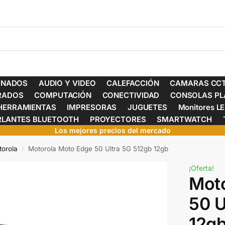
ONADOS
AUDIO Y VIDEO
CALEFACCIÓN
CAMARAS CCT
ERADOS
COMPUTACIÓN
CONECTIVIDAD
CONSOLAS PL
HERRAMIENTAS
IMPRESORAS
JUGUETES
Monitores L
RLANTES BLUETOOTH
PROYECTORES
SMARTWATCH
Los mejores precios del mercado
torola
Motorola Moto Edge 50 Ultra 5G 512gb 12gb
/
¡Oferta!
Mot
50 U
12g