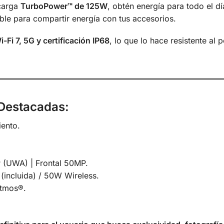
carga
TurboPower™ de 125W
, obtén energía para todo el dí
ble para compartir energía con tus accesorios.
i-Fi 7, 5G y certificación IP68
, lo que lo hace resistente al 
 Destacadas:
ento.
(UWA) | Frontal 50MP.
ncluida) / 50W Wireless.
Atmos®.