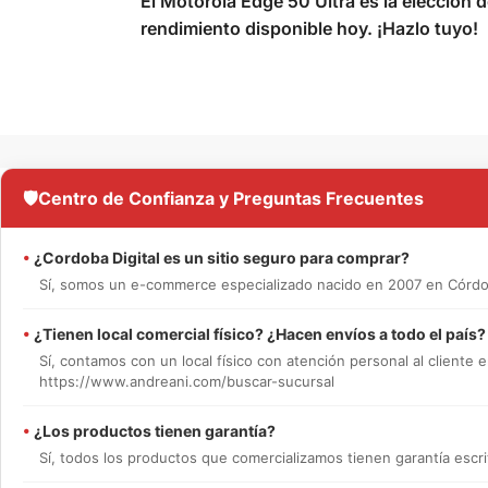
El Motorola Edge 50 Ultra es la elección d
rendimiento disponible hoy. ¡Hazlo tuyo!
🛡️
Centro de Confianza y Preguntas Frecuentes
•
¿Cordoba Digital es un sitio seguro para comprar?
Sí, somos un e-commerce especializado nacido en 2007 en Córdob
•
¿Tienen local comercial físico? ¿Hacen envíos a todo el país?
Sí, contamos con un local físico con atención personal al cliente e
https://www.andreani.com/buscar-sucursal
•
¿Los productos tienen garantía?
Sí, todos los productos que comercializamos tienen garantía escrit