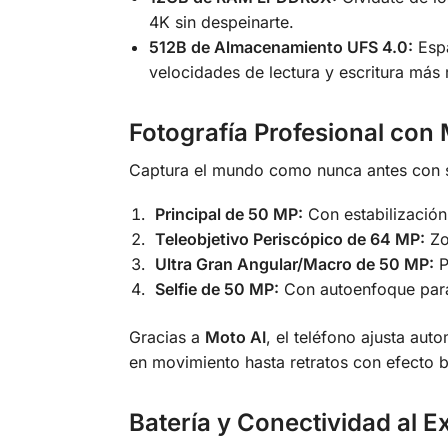
4K sin despeinarte.
512B de Almacenamiento UFS 4.0:
Espa
velocidades de lectura y escritura más
Fotografía Profesional con 
Captura el mundo como nunca antes con su
Principal de 50 MP:
Con estabilización 
Teleobjetivo Periscópico de 64 MP:
Zoo
Ultra Gran Angular/Macro de 50 MP:
P
Selfie de 50 MP:
Con autoenfoque para
Gracias a
Moto AI
, el teléfono ajusta au
en movimiento hasta retratos con efecto b
Batería y Conectividad al 