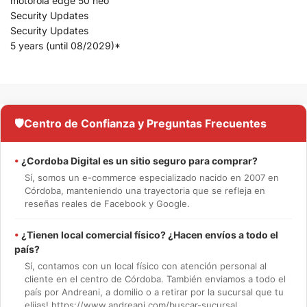
motorola edge 50 neo
Security Updates
Security Updates
5 years (until 08/2029)*
🛡️
Centro de Confianza y Preguntas Frecuentes
•
¿Cordoba Digital es un sitio seguro para comprar?
Sí, somos un e-commerce especializado nacido en 2007 en
Córdoba, manteniendo una trayectoria que se refleja en
reseñas reales de Facebook y Google.
•
¿Tienen local comercial físico? ¿Hacen envíos a todo el
país?
Sí, contamos con un local físico con atención personal al
cliente en el centro de Córdoba. También enviamos a todo el
país por Andreani, a domilio o a retirar por la sucursal que tu
elijas! https://www.andreani.com/buscar-sucursal