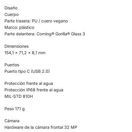
Diseño
Cuerpo
Parte trasera: PU / cuero vegano
Marco: plástico
Parte delantera: Corning® Gorilla® Glass 3
Dimensiones
154,1 × 71,2 × 8,1 mm
Puertos
Puerto tipo C (USB 2.0)
Protección frente al agua
Protección IP68 frente al agua
MIL-STD 810H
Peso 171 g
Cámara
Hardware de la cámara frontal 32 MP