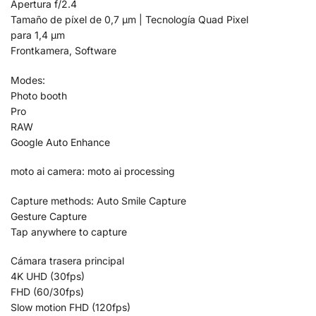
Apertura f/2.4
Tamaño de píxel de 0,7 µm | Tecnología Quad Pixel
para 1,4 µm
Frontkamera, Software
Modes:
Photo booth
Pro
RAW
Google Auto Enhance
moto ai camera: moto ai processing
Capture methods: Auto Smile Capture
Gesture Capture
Tap anywhere to capture
Cámara trasera principal
4K UHD (30fps)
FHD (60/30fps)
Slow motion FHD (120fps)