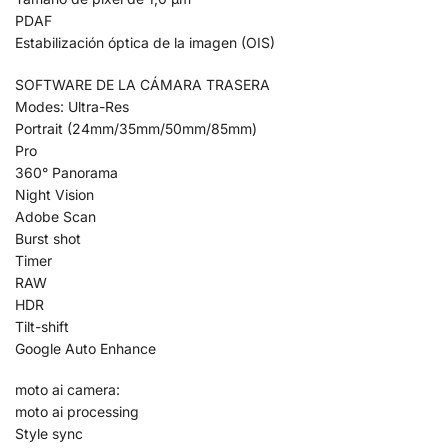
PDAF
Estabilización óptica de la imagen (OIS)
SOFTWARE DE LA CÁMARA TRASERA
Modes: Ultra-Res
Portrait (24mm/35mm/50mm/85mm)
Pro
360° Panorama
Night Vision
Adobe Scan
Burst shot
Timer
RAW
HDR
Tilt-shift
Google Auto Enhance
moto ai camera:
moto ai processing
Style sync