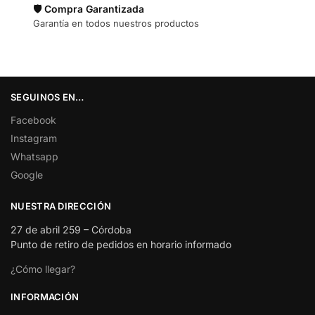
🛡️ Compra Garantizada
Garantía en todos nuestros productos
SEGUINOS EN…
Facebook
Instagram
Whatsapp
Google
NUESTRA DIRECCIÓN
27 de abril 259 – Córdoba
Punto de retiro de pedidos en horario informado
¿Cómo llegar?
INFORMACIÓN