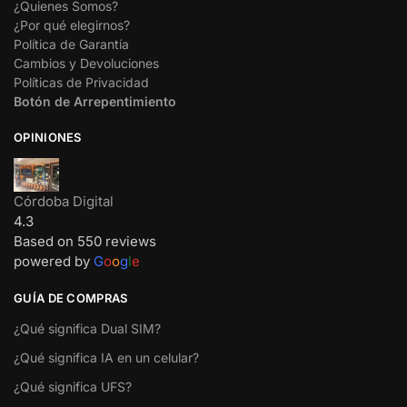
¿Quienes Somos?
¿Por qué elegirnos?
Política de Garantía
Cambios y Devoluciones
Políticas de Privacidad
Botón de Arrepentimiento
OPINIONES
Córdoba Digital
4.3
Based on 550 reviews
powered by
G
o
o
g
l
e
GUÍA DE COMPRAS
¿Qué significa Dual SIM?
¿Qué significa IA en un celular?
¿Qué significa UFS?