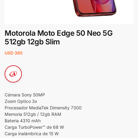
Motorola Moto Edge 50 Neo 5G
512gb 12gb Slim
USD
385
Cámara Sony 50MP
Zoom Optico 3x
Procesador MediaTek Dimensity 7300
Memoria 512gb / 12gb RAM
Bateria 4310 mAh
Carga TurboPower™ de 68 W
Carga inalámbrica de 15 W