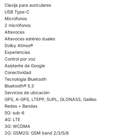
Clavija para auriculares
USB Type-C
Micrófonos
2 micrófonos
Altavoces
Altavoces estéreo duales
Dolby Atmos®
Experiencias
Control por voz
Asistente de Google
Conectividad
Tecnología Bluetooth
Bluetooth® 5.3
Servicios de ubicación
GPS, A-GPS, LTEPP, SUPL, GLONASS, Galileo
Redes + Bandas
5G: sub-6
4G: LTE
3G: WCDMA
2G: GSM2G: GSM band 2/3/5/8