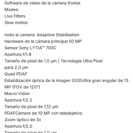
Software de vídeo de la cámara frontal
Modes:
Live Filters
Slow motion
moto ai camera: Adaptive Stabilisation
Hardware de la cámara principal 50 MP
Sensor Sony LYTIA™ 700C
Apertura f/1.8
Tamaño de píxel de 1,0 µm | Tecnología Ultra Pixel
para 2,0 µm
Quad PDAF
Estabilización óptica de la imagen (OIS)Ultra gran angular de 13
MP (FOV de 120°)
Macro Vision
Apertura f/2.2
Tamaño de píxel de 1,12 µm
PDAFCámara de 10 MP con teleobjetivo
Zoom óptico de 3x
Apertura f/2.0
Tamaño de píxel de 1,0 µm