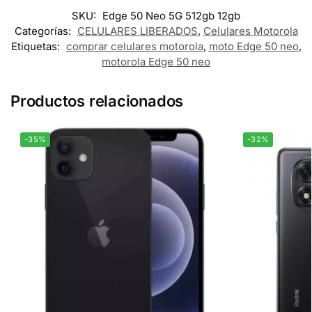
SKU:
Edge 50 Neo 5G 512gb 12gb
Categorías:
CELULARES LIBERADOS
,
Celulares Motorola
Etiquetas:
comprar celulares motorola
,
moto Edge 50 neo
,
motorola Edge 50 neo
Productos relacionados
-35%
-32%