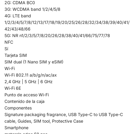
2G: CDMA BC0
3G: WCDMA band 1/2/4/5/8
4G: LTE band
1/2/3/4/5/7/8/12/13/17/18/19/20/25/26/28/32/34/38/39/40/41/
42/43/48/66
5G: NR n1/2/3/5/7/8/20/26/28/38/40/41/66/75/77/78
NFC
Sí
Tarjeta SIM
SIM dual (1 Nano SIM y eSIM)
Wi-Fi
Wi-Fi 802.11 a/b/g/n/ac/ax
2,4 GHz | 5 GHz | 6 GHz
Wi-Fi 6E
Punto de acceso Wi-Fi
Contenido de la caja
Componentes
Signature packaging fragrance, USB Type-C to USB Type-C
cable, Guides, SIM tool, Protective Case
Smartphone