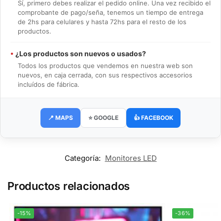
Sí, primero debes realizar el pedido online. Una vez recibido el
comprobante de pago/seña, tenemos un tiempo de entrega
de 2hs para celulares y hasta 72hs para el resto de los
productos.
•
¿Los productos son nuevos o usados?
Todos los productos que vendemos en nuestra web son
nuevos, en caja cerrada, con sus respectivos accesorios
incluídos de fábrica.
📍 MAPS
⭐ GOOGLE
👍 FACEBOOK
Categoría:
Monitores LED
Productos relacionados
-15%
-36%