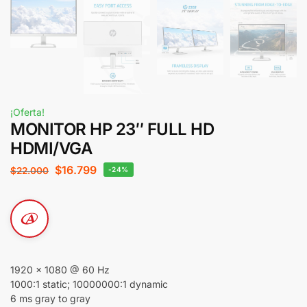
¡Oferta!
MONITOR HP 23″ FULL HD
HDMI/VGA
$
16.799
$
22.000
-24%
1920 x 1080 @ 60 Hz
1000:1 static; 10000000:1 dynamic
6 ms gray to gray