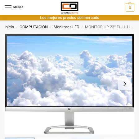
MENU
0
Los mejores precios del mercado
Inicio
COMPUTACIÓN
Monitores LED
MONITOR HP 23″ FULL HD HDMI/VGA
/
/
/