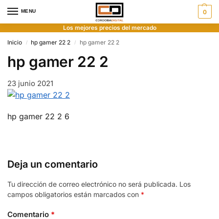
MENU
0
Los mejores precios del mercado
Inicio
hp gamer 22 2
hp gamer 22 2
/
/
hp gamer 22 2
23 junio 2021
hp gamer 22 2 6
Deja un comentario
Tu dirección de correo electrónico no será publicada.
Los
campos obligatorios están marcados con
*
Comentario
*