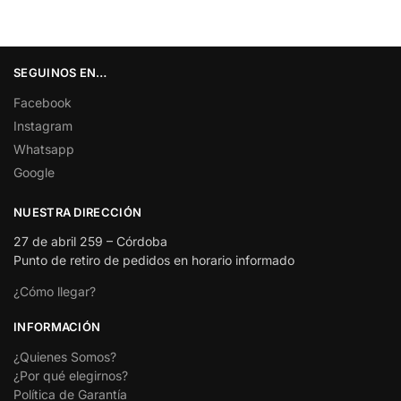
SEGUINOS EN…
Facebook
Instagram
Whatsapp
Google
NUESTRA DIRECCIÓN
27 de abril 259 – Córdoba
Punto de retiro de pedidos en horario informado
¿Cómo llegar?
INFORMACIÓN
¿Quienes Somos?
¿Por qué elegirnos?
Política de Garantía