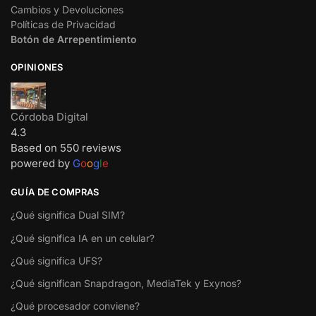
Cambios y Devoluciones
Políticas de Privacidad
Botón de Arrepentimiento
OPINIONES
Córdoba Digital
4.3
Based on 550 reviews
powered by
G
o
o
g
l
e
GUÍA DE COMPRAS
¿Qué significa Dual SIM?
¿Qué significa IA en un celular?
¿Qué significa UFS?
¿Qué significan Snapdragon, MediaTek y Exynos?
¿Qué procesador conviene?