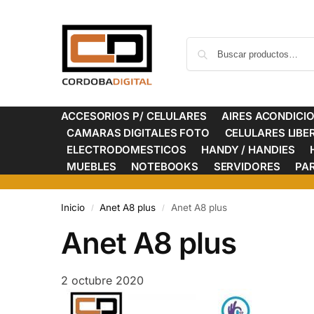
ACCESORIOS P/ CELULARES
AIRES ACONDICI
CAMARAS DIGITALES FOTO
CELULARES LIB
ELECTRODOMESTICOS
HANDY / HANDIES
MUEBLES
NOTEBOOKS
SERVIDORES
PA
Inicio
Anet A8 plus
Anet A8 plus
/
/
Anet A8 plus
2 octubre 2020