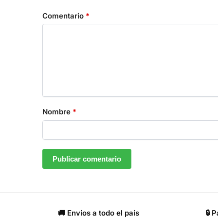
Comentario
*
Nombre
*
🚚 Envíos a todo el país
🔒 