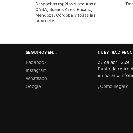
Despachos rápidos y seguros a
Tra
CABA, Buenos Aires, Rosario,
Mendoza, Córdoba y todas las
provincias.
SEGUINOS EN…
NUESTRA DIRECC
Facebook
27 de abril 259 
Punto de retiro 
Instagram
en horario info
Whatsapp
Google
¿Cómo llegar?