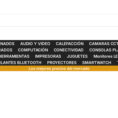
ONADOS
AUDIO Y VIDEO
CALEFACCIÓN
CAMARAS CCT
ERADOS
COMPUTACIÓN
CONECTIVIDAD
CONSOLAS PL
HERRAMIENTAS
IMPRESORAS
JUGUETES
Monitores L
RLANTES BLUETOOTH
PROYECTORES
SMARTWATCH
Los mejores precios del mercado