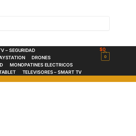
Buscar
$
0
V – SEGURIDAD
0
AYSTATION
DRONES
ED
MONOPATINES ELECTRICOS
TABLET
TELEVISORES – SMART TV