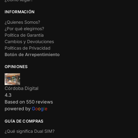
INFORMACIÓN
¿Quienes Somos?
¿Por qué elegirnos?
Política de Garantía
Cambios y Devoluciones
Políticas de Privacidad
Botón de Arrepentimiento
OPINIONES
Córdoba Digital
4.3
Based on 550 reviews
powered by
G
o
o
g
l
e
GUÍA DE COMPRAS
¿Qué significa Dual SIM?