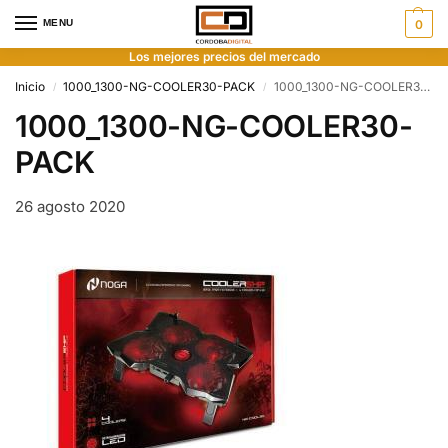
MENU
0
Los mejores precios del mercado
Inicio
1000_1300-NG-COOLER30-PACK
1000_1300-NG-COOLER30-PACK
/
/
1000_1300-NG-COOLER30-
PACK
26 agosto 2020