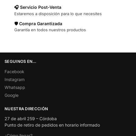
🎧 Servicio Post-Venta
Estaremos a disposición para lo que necesites
🛡️ Compra Garantizada
Garantía en todos nuestros productos
SEGUINOS EN…
Facebook
Instagram
Whatsapp
Google
NUESTRA DIRECCIÓN
27 de abril 259 – Córdoba
Punto de retiro de pedidos en horario informado
¿Cómo llegar?