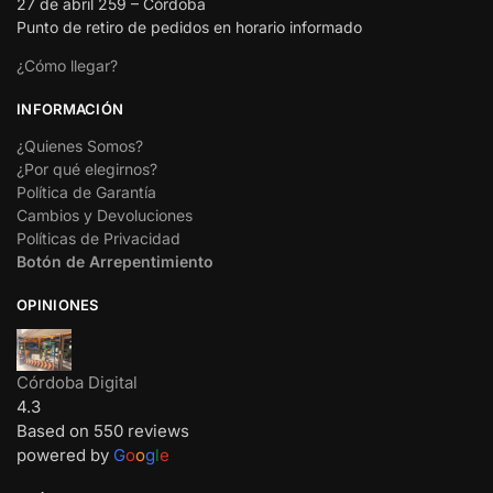
27 de abril 259 – Córdoba
Punto de retiro de pedidos en horario informado
¿Cómo llegar?
INFORMACIÓN
¿Quienes Somos?
¿Por qué elegirnos?
Política de Garantía
Cambios y Devoluciones
Políticas de Privacidad
Botón de Arrepentimiento
OPINIONES
Córdoba Digital
4.3
Based on 550 reviews
powered by
G
o
o
g
l
e