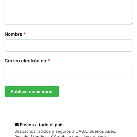
Nombre
*
Correo electrónico
*
🚚 Envíos a todo el país
Despachos rápidos y seguros a CABA, Buenos Aires,
Rosario, Mendoza, Córdoba y todas las provincias.