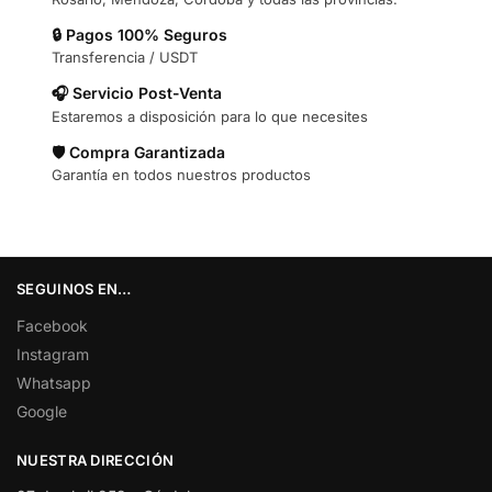
🔒 Pagos 100% Seguros
Transferencia / USDT
🎧 Servicio Post-Venta
Estaremos a disposición para lo que necesites
🛡️ Compra Garantizada
Garantía en todos nuestros productos
SEGUINOS EN…
Facebook
Instagram
Whatsapp
Google
NUESTRA DIRECCIÓN