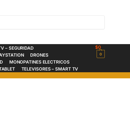
Buscar
$
0
V – SEGURIDAD
0
AYSTATION
DRONES
ED
MONOPATINES ELECTRICOS
TABLET
TELEVISORES – SMART TV