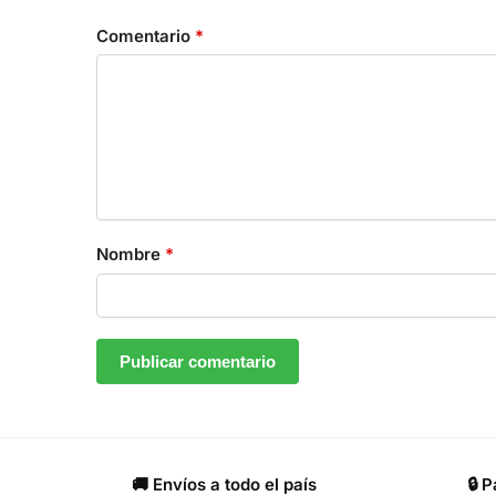
Comentario
*
Nombre
*
🚚 Envíos a todo el país
🔒 