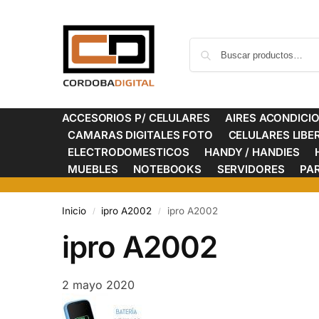
ACCESORIOS P/ CELULARES
AIRES ACONDICI
CAMARAS DIGITALES FOTO
CELULARES LIB
ELECTRODOMESTICOS
HANDY / HANDIES
MUEBLES
NOTEBOOKS
SERVIDORES
PA
Inicio
ipro A2002
ipro A2002
/
/
ipro A2002
2 mayo 2020