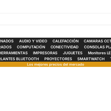
ONADOS
AUDIO Y VIDEO
CALEFACCIÓN
CAMARAS CCT
ERADOS
COMPUTACIÓN
CONECTIVIDAD
CONSOLAS PL
HERRAMIENTAS
IMPRESORAS
JUGUETES
Monitores L
RLANTES BLUETOOTH
PROYECTORES
SMARTWATCH
Los mejores precios del mercado