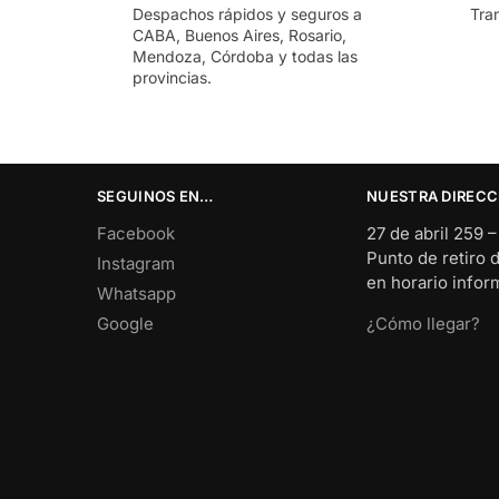
Despachos rápidos y seguros a
Tra
CABA, Buenos Aires, Rosario,
Mendoza, Córdoba y todas las
provincias.
SEGUINOS EN…
NUESTRA DIRECC
Facebook
27 de abril 259 
Punto de retiro 
Instagram
en horario info
Whatsapp
Google
¿Cómo llegar?