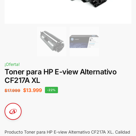
¡Oferta!
Toner para HP E-view Alternativo
CF217A XL
$
13.999
$
17.999
-22%
Producto Toner para HP E-view Alternativo CF217A XL. Calidad