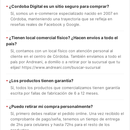
•
¿Cordoba Digital es un sitio seguro para comprar?
Sí, somos un e-commerce especializado nacido en 2007 en
Córdoba, manteniendo una trayectoria que se refleja en
reseñas reales de Facebook y Google.
•
¿Tienen local comercial físico? ¿Hacen envíos a todo el
país?
Sí, contamos con un local físico con atención personal al
cliente en el centro de Córdoba. También enviamos a todo el
país por Andreani, a domilio o a retirar por la sucursal que tu
elijas! https://www.andreani.com/buscar-sucursal
•
¿Los productos tienen garantía?
Sí, todos los productos que comercializamos tienen garantía
escrita por fallas de fabricación de 6 a 12 meses.
•
¿Puedo retirar mi compra personalmente?
Sí, primero debes realizar el pedido online. Una vez recibido el
comprobante de pago/seña, tenemos un tiempo de entrega
de 2hs para celulares y hasta 72hs para el resto de los