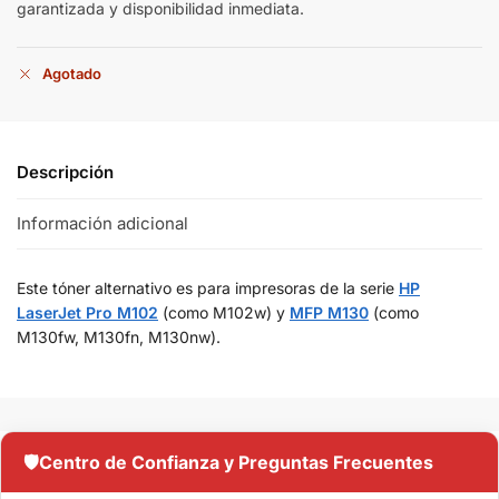
garantizada y disponibilidad inmediata.
Agotado
Descripción
Información adicional
Este tóner alternativo es para impresoras de la serie
HP
LaserJet Pro M102
(como M102w) y
MFP M130
(como
M130fw, M130fn, M130nw).
🛡️
Centro de Confianza y Preguntas Frecuentes