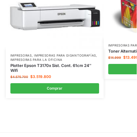
IMPRESORAS PAR
Toner Alternat
IMPRESORAS
,
IMPRESORAS PARA GIGANTOGRAFÍAS
,
$
13.49
$
14.999
IMPRESORAS PARA LA OFICINA
Plotter Epson T3170x Sist. Cont. 61cm 24″
Wifi
$
3.519.800
$
4.575.700
Comprar