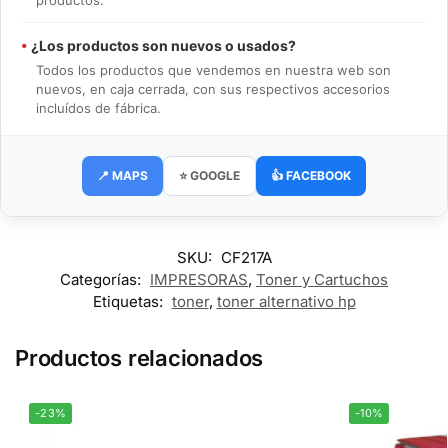
productos.
•
¿Los productos son nuevos o usados?
Todos los productos que vendemos en nuestra web son
nuevos, en caja cerrada, con sus respectivos accesorios
incluídos de fábrica.
📍 MAPS
⭐ GOOGLE
👍 FACEBOOK
SKU:
CF217A
Categorías:
IMPRESORAS
,
Toner y Cartuchos
Etiquetas:
toner
,
toner alternativo hp
Productos relacionados
-23%
-10%