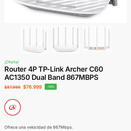
¡Oferta!
Router 4P TP-Link Archer C60
AC1350 Dual Band 867MBPS
$
76.999
$
87.999
-13%
Ofrece una velocidad de 867Mbps.