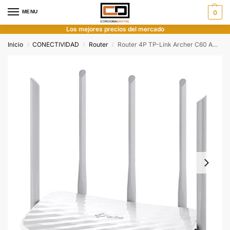
MENU
0
Los mejores precios del mercado
Inicio
CONECTIVIDAD
Router
Router 4P TP-Link Archer C60 AC1350 Dual Band 867MBPS
/
/
/