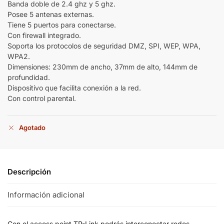
Banda doble de 2.4 ghz y 5 ghz.
Posee 5 antenas externas.
Tiene 5 puertos para conectarse.
Con firewall integrado.
Soporta los protocolos de seguridad DMZ, SPI, WEP, WPA,
WPA2.
Dimensiones: 230mm de ancho, 37mm de alto, 144mm de
profundidad.
Dispositivo que facilita conexión a la red.
Con control parental.
Agotado
Descripción
Información adicional
Con el access point TP-Link podrás interconectar redes