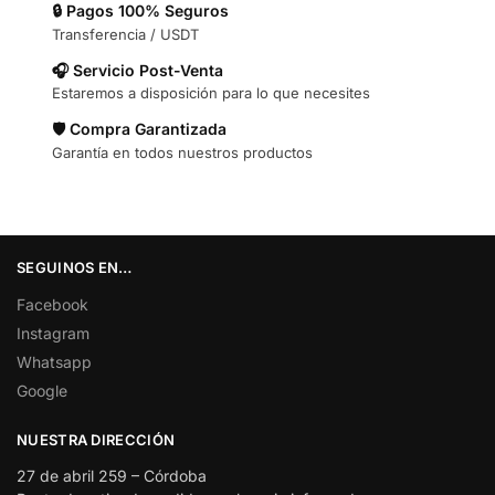
🔒 Pagos 100% Seguros
Transferencia / USDT
🎧 Servicio Post-Venta
Estaremos a disposición para lo que necesites
🛡️ Compra Garantizada
Garantía en todos nuestros productos
SEGUINOS EN…
Facebook
Instagram
Whatsapp
Google
NUESTRA DIRECCIÓN
27 de abril 259 – Córdoba