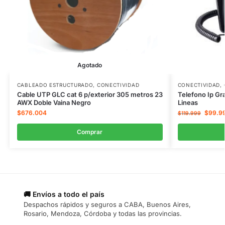
Agotado
CABLEADO ESTRUCTURADO
,
CONECTIVIDAD
CONECTIVIDAD
,
Cable UTP GLC cat 6 p/exterior 305 metros 23
Telefono Ip Gr
AWX Doble Vaina Negro
Lineas
$
676.004
$
99.9
$
119.999
Comprar
🚚 Envíos a todo el país
Despachos rápidos y seguros a CABA, Buenos Aires,
Rosario, Mendoza, Córdoba y todas las provincias.