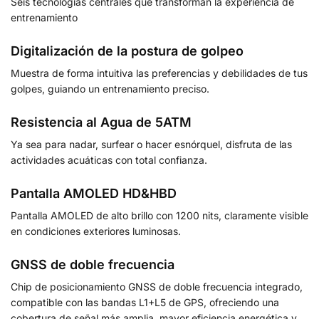
Seis tecnologías centrales que transforman la experiencia de
entrenamiento
Digitalización de la postura de golpeo
Muestra de forma intuitiva las preferencias y debilidades de tus
golpes, guiando un entrenamiento preciso.
Resistencia al Agua de 5ATM
Ya sea para nadar, surfear o hacer esnórquel, disfruta de las
actividades acuáticas con total confianza.
Pantalla AMOLED HD&HBD
Pantalla AMOLED de alto brillo con 1200 nits, claramente visible
en condiciones exteriores luminosas.
GNSS de doble frecuencia
Chip de posicionamiento GNSS de doble frecuencia integrado,
compatible con las bandas L1+L5 de GPS, ofreciendo una
cobertura de señal más amplia, mayor eficiencia energética y