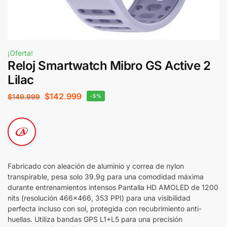
¡Oferta!
Reloj Smartwatch Mibro GS Active 2
Lilac
$
142.999
$
149.999
-5%
Fabricado con aleación de aluminio y correa de nylon
transpirable, pesa solo 39.9g para una comodidad máxima
durante entrenamientos intensos Pantalla HD AMOLED de 1200
nits (resolución 466×466, 353 PPI) para una visibilidad
perfecta incluso con sol, protegida con recubrimiento anti-
huellas. Utiliza bandas GPS L1+L5 para una precisión