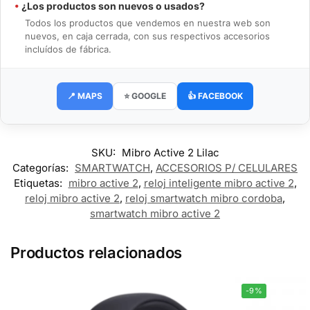
•
¿Los productos son nuevos o usados?
Todos los productos que vendemos en nuestra web son
nuevos, en caja cerrada, con sus respectivos accesorios
incluídos de fábrica.
📍 MAPS
⭐ GOOGLE
👍 FACEBOOK
SKU:
Mibro Active 2 Lilac
Categorías:
SMARTWATCH
,
ACCESORIOS P/ CELULARES
Etiquetas:
mibro active 2
,
reloj inteligente mibro active 2
,
reloj mibro active 2
,
reloj smartwatch mibro cordoba
,
smartwatch mibro active 2
Productos relacionados
-9%