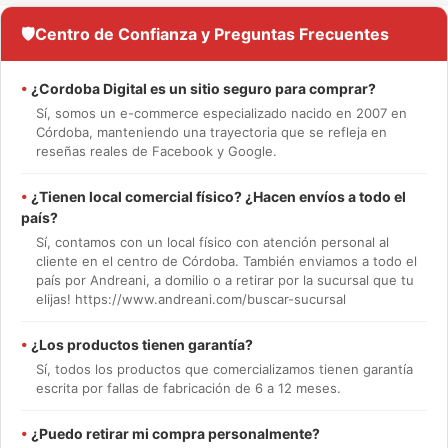
🛡️
Centro de Confianza y Preguntas Frecuentes
•
¿Cordoba Digital es un sitio seguro para comprar?
Sí, somos un e-commerce especializado nacido en 2007 en
Córdoba, manteniendo una trayectoria que se refleja en
reseñas reales de Facebook y Google.
•
¿Tienen local comercial físico? ¿Hacen envíos a todo el
país?
Sí, contamos con un local físico con atención personal al
cliente en el centro de Córdoba. También enviamos a todo el
país por Andreani, a domilio o a retirar por la sucursal que tu
elijas! https://www.andreani.com/buscar-sucursal
•
¿Los productos tienen garantía?
Sí, todos los productos que comercializamos tienen garantía
escrita por fallas de fabricación de 6 a 12 meses.
•
¿Puedo retirar mi compra personalmente?