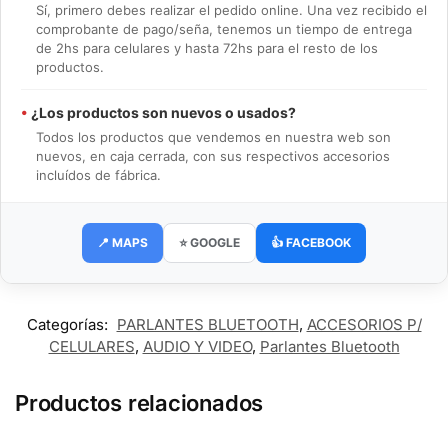
Sí, primero debes realizar el pedido online. Una vez recibido el
comprobante de pago/seña, tenemos un tiempo de entrega
de 2hs para celulares y hasta 72hs para el resto de los
productos.
•
¿Los productos son nuevos o usados?
Todos los productos que vendemos en nuestra web son
nuevos, en caja cerrada, con sus respectivos accesorios
incluídos de fábrica.
📍 MAPS
⭐ GOOGLE
👍 FACEBOOK
Categorías:
PARLANTES BLUETOOTH
,
ACCESORIOS P/
CELULARES
,
AUDIO Y VIDEO
,
Parlantes Bluetooth
Productos relacionados