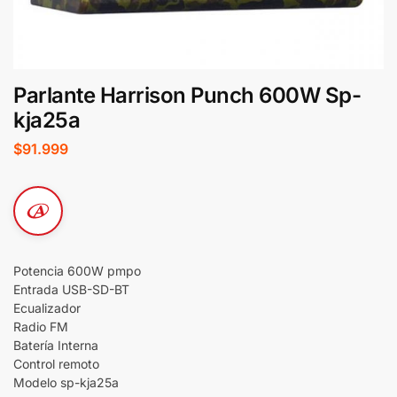
Parlante Harrison Punch 600W Sp-
kja25a
$
91.999
Potencia 600W pmpo
Entrada USB-SD-BT
Ecualizador
Radio FM
Batería Interna
Control remoto
Modelo sp-kja25a