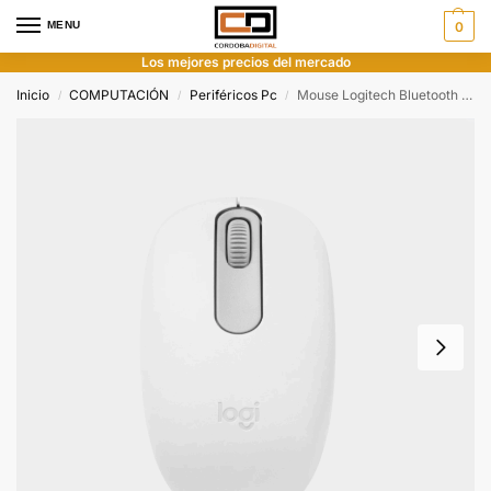
MENU
0
Los mejores precios del mercado
Inicio
COMPUTACIÓN
Periféricos Pc
Mouse Logitech Bluetooth M196 Blanco
/
/
/