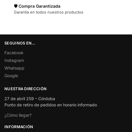
🛡️ Compra Garantizada
Garantía en todos nuestros productos
SEGUINOS EN…
Facebook
Instagram
Whatsapp
Google
NUESTRA DIRECCIÓN
27 de abril 259 – Córdoba
Punto de retiro de pedidos en horario informado
¿Cómo llegar?
INFORMACIÓN