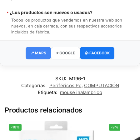
•
¿Los productos son nuevos o usados?
Todos los productos que vendemos en nuestra web son
nuevos, en caja cerrada, con sus respectivos accesorios
incluídos de fábrica.
📍 MAPS
⭐ GOOGLE
👍 FACEBOOK
SKU:
M196-1
Categorías:
Periféricos Pc
,
COMPUTACIÓN
Etiqueta:
mouse inalambrico
Productos relacionados
-18%
-9%