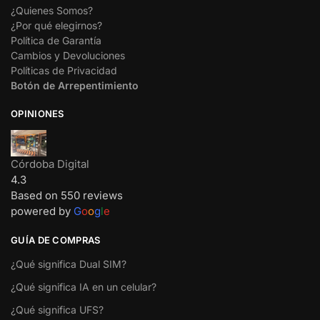
¿Quienes Somos?
¿Por qué elegirnos?
Política de Garantía
Cambios y Devoluciones
Políticas de Privacidad
Botón de Arrepentimiento
OPINIONES
Córdoba Digital
4.3
Based on 550 reviews
powered by
G
o
o
g
l
e
GUÍA DE COMPRAS
¿Qué significa Dual SIM?
¿Qué significa IA en un celular?
¿Qué significa UFS?