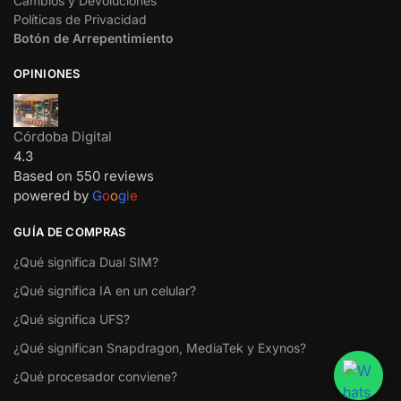
Cambios y Devoluciones
Políticas de Privacidad
Botón de Arrepentimiento
OPINIONES
Córdoba Digital
4.3
Based on 550 reviews
powered by
G
o
o
g
l
e
GUÍA DE COMPRAS
¿Qué significa Dual SIM?
¿Qué significa IA en un celular?
¿Qué significa UFS?
¿Qué significan Snapdragon, MediaTek y Exynos?
¿Qué procesador conviene?