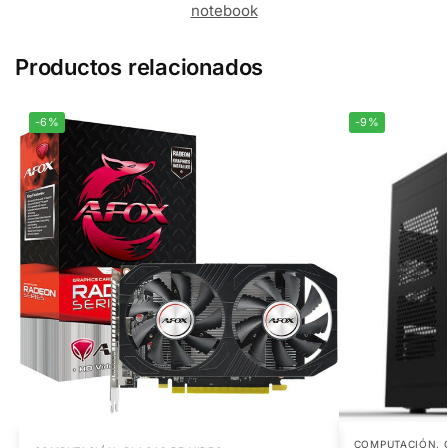
notebook
Productos relacionados
-6%
-9%
COMPUTACIÓN
,