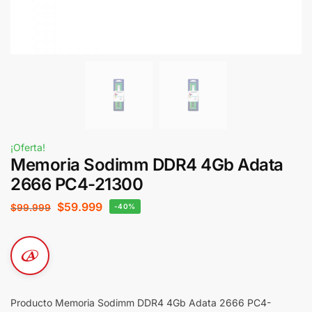
¡Oferta!
Memoria Sodimm DDR4 4Gb Adata
2666 PC4-21300
$
59.999
$
99.999
-40%
Producto Memoria Sodimm DDR4 4Gb Adata 2666 PC4-