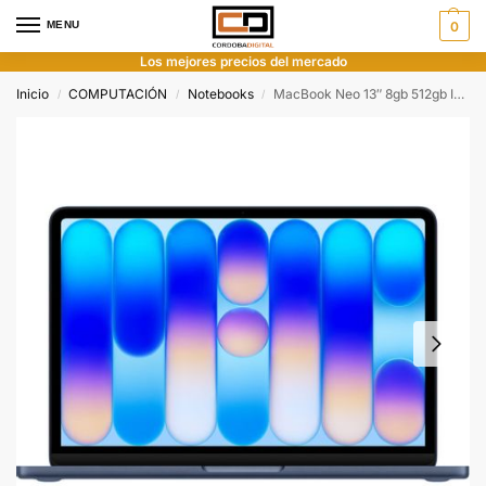
MENU
0
Los mejores precios del mercado
Inicio
COMPUTACIÓN
Notebooks
MacBook Neo 13″ 8gb 512gb Indigo
/
/
/