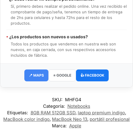
Sí, primero debes realizar el pedido online. Una vez recibido el
comprobante de pago/seña, tenemos un tiempo de entrega
de 2hs para celulares y hasta 72hs para el resto de los
productos.
•
¿Los productos son nuevos o usados?
Todos los productos que vendemos en nuestra web son
nuevos, en caja cerrada, con sus respectivos accesorios
incluídos de fábrica.
📍 MAPS
⭐ GOOGLE
👍 FACEBOOK
SKU:
MHFG4
Categoría:
Notebooks
Etiquetas:
8GB RAM 512GB SSD
,
laptop premium indigo
,
MacBook color indigo
,
MacBook Neo 13
,
portátil profesional
Marca:
Apple