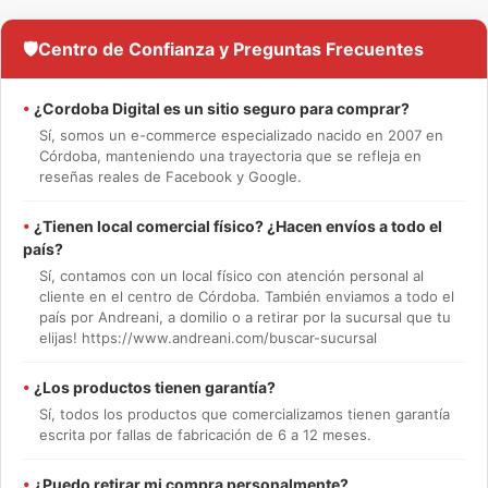
🛡️
Centro de Confianza y Preguntas Frecuentes
•
¿Cordoba Digital es un sitio seguro para comprar?
Sí, somos un e-commerce especializado nacido en 2007 en
Córdoba, manteniendo una trayectoria que se refleja en
reseñas reales de Facebook y Google.
•
¿Tienen local comercial físico? ¿Hacen envíos a todo el
país?
Sí, contamos con un local físico con atención personal al
cliente en el centro de Córdoba. También enviamos a todo el
país por Andreani, a domilio o a retirar por la sucursal que tu
elijas! https://www.andreani.com/buscar-sucursal
•
¿Los productos tienen garantía?
Sí, todos los productos que comercializamos tienen garantía
escrita por fallas de fabricación de 6 a 12 meses.
•
¿Puedo retirar mi compra personalmente?