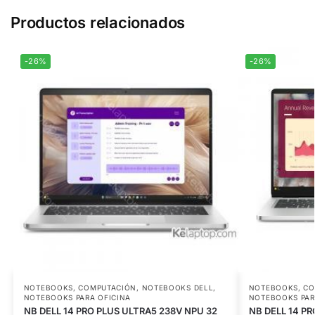
Productos relacionados
-26%
-26%
NOTEBOOKS
,
COMPUTACIÓN
,
NOTEBOOKS DELL
,
NOTEBOOKS
,
CO
NOTEBOOKS PARA OFICINA
NOTEBOOKS PAR
NB DELL 14 PRO PLUS ULTRA5 238V NPU 32
NB DELL 14 P