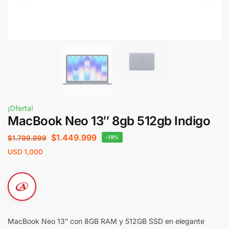
¡Oferta!
MacBook Neo 13″ 8gb 512gb Indigo
$
1.449.999
$
1.799.999
-19%
USD
1,000
MacBook Neo 13″ con 8GB RAM y 512GB SSD en elegante