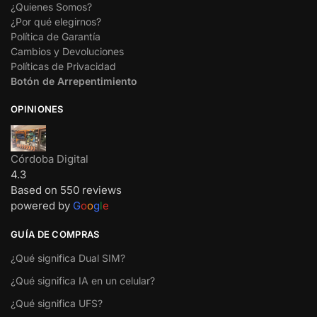
¿Quienes Somos?
¿Por qué elegirnos?
Política de Garantía
Cambios y Devoluciones
Políticas de Privacidad
Botón de Arrepentimiento
OPINIONES
Córdoba Digital
4.3
Based on 550 reviews
powered by
G
o
o
g
l
e
GUÍA DE COMPRAS
¿Qué significa Dual SIM?
¿Qué significa IA en un celular?
¿Qué significa UFS?