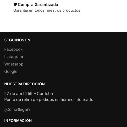
🛡️ Compra Garantizada
Garantía en todos nuestros productos
SEGUINOS EN…
Facebook
Instagram
Whatsapp
Google
NUESTRA DIRECCIÓN
27 de abril 259 – Córdoba
Punto de retiro de pedidos en horario informado
¿Cómo llegar?
INFORMACIÓN