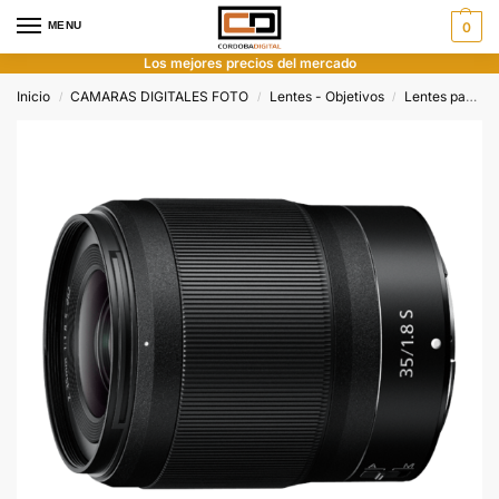
MENU
0
Los mejores precios del mercado
Inicio
CAMARAS DIGITALES FOTO
Lentes - Objetivos
Lentes para Nikon
/
/
/