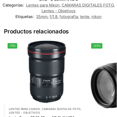
Categorías:
Lentes para Nikon
,
CAMARAS DIGITALES FOTO
,
Lentes - Objetivos
Etiquetas:
35mm
,
f/1.8
,
fotografía
,
lente
,
nikon
Productos relacionados
-11%
-33%
LENTES PARA CANON
,
CAMARAS DIGITALES FOTO
,
LENTES - OBJETIVOS