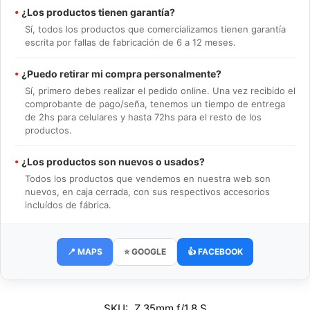
•
¿Los productos tienen garantía?
Sí, todos los productos que comercializamos tienen garantía
escrita por fallas de fabricación de 6 a 12 meses.
•
¿Puedo retirar mi compra personalmente?
Sí, primero debes realizar el pedido online. Una vez recibido el
comprobante de pago/seña, tenemos un tiempo de entrega
de 2hs para celulares y hasta 72hs para el resto de los
productos.
•
¿Los productos son nuevos o usados?
Todos los productos que vendemos en nuestra web son
nuevos, en caja cerrada, con sus respectivos accesorios
incluídos de fábrica.
📍 MAPS
⭐ GOOGLE
👍 FACEBOOK
SKU:
Z 35mm f/1.8 S