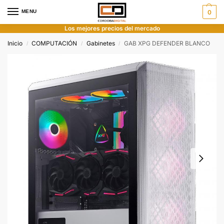
MENU
0
Los mejores precios del mercado
Inicio
COMPUTACIÓN
Gabinetes
GAB XPG DEFENDER BLANCO
/
/
/