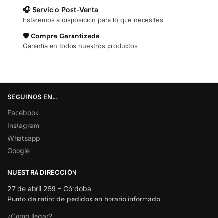
🎧 Servicio Post-Venta
Estaremos a disposición para lo que necesites
🛡️ Compra Garantizada
Garantía en todos nuestros productos
SEGUINOS EN…
Facebook
Instagram
Whatsapp
Google
NUESTRA DIRECCIÓN
27 de abril 259 – Córdoba
Punto de retiro de pedidos en horario informado
¿Cómo llegar?