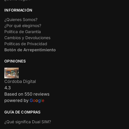
INFORMACIÓN
¿Quienes Somos?
¿Por qué elegirnos?
Política de Garantía
Cambios y Devoluciones
Políticas de Privacidad
Botón de Arrepentimiento
OPINIONES
Córdoba Digital
4.3
Based on 550 reviews
powered by
G
o
o
g
l
e
GUÍA DE COMPRAS
¿Qué significa Dual SIM?