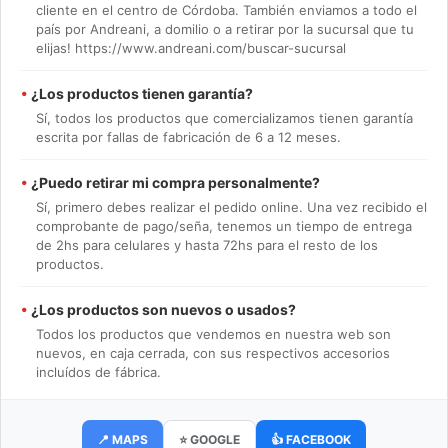
cliente en el centro de Córdoba. También enviamos a todo el
país por Andreani, a domilio o a retirar por la sucursal que tu
elijas! https://www.andreani.com/buscar-sucursal
•
¿Los productos tienen garantía?
Sí, todos los productos que comercializamos tienen garantía
escrita por fallas de fabricación de 6 a 12 meses.
•
¿Puedo retirar mi compra personalmente?
Sí, primero debes realizar el pedido online. Una vez recibido el
comprobante de pago/seña, tenemos un tiempo de entrega
de 2hs para celulares y hasta 72hs para el resto de los
productos.
•
¿Los productos son nuevos o usados?
Todos los productos que vendemos en nuestra web son
nuevos, en caja cerrada, con sus respectivos accesorios
incluídos de fábrica.
📍 MAPS
⭐ GOOGLE
👍 FACEBOOK