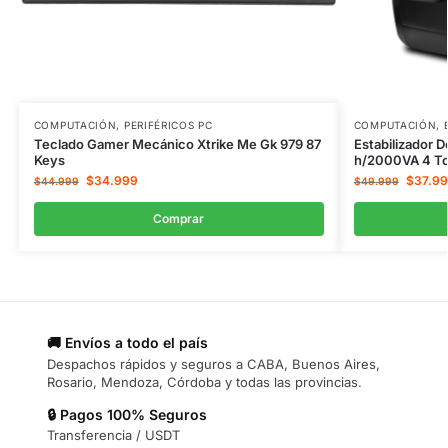
COMPUTACIÓN
,
PERIFÉRICOS PC
COMPUTACIÓN
,
Teclado Gamer Mecánico Xtrike Me Gk 979 87
Estabilizador 
Keys
h/2000VA 4 T
$
34.999
$
37.9
$
44.999
$
49.999
Comprar
🚚 Envíos a todo el país
Despachos rápidos y seguros a CABA, Buenos Aires,
Rosario, Mendoza, Córdoba y todas las provincias.
🔒 Pagos 100% Seguros
Transferencia / USDT