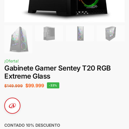
¡Oferta!
Gabinete Gamer Sentey T20 RGB
Extreme Glass
$
99.999
$
149.999
-33%
CONTADO 10% DESCUENTO