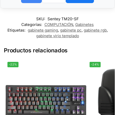
SKU:
Sentey TM20-SF
Categorías:
COMPUTACIÓN
,
Gabinetes
Etiquetas:
gabinete gaming
,
gabinete pc
,
gabinete rgb
,
gabinete virio templado
Productos relacionados
-22%
-24%