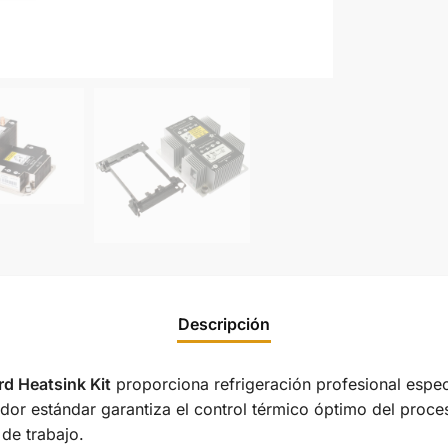
Descripción
 Heatsink Kit
proporciona refrigeración profesional espe
ador estándar garantiza el control térmico óptimo del proc
 de trabajo.