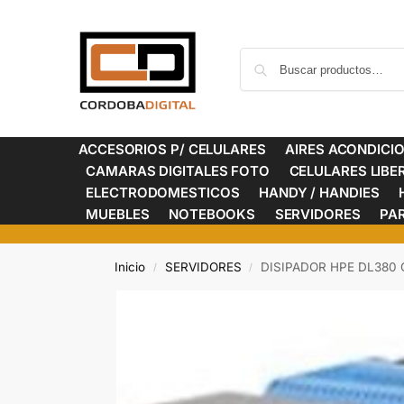
ACCESORIOS P/ CELULARES
AIRES ACONDICI
CAMARAS DIGITALES FOTO
CELULARES LIB
ELECTRODOMESTICOS
HANDY / HANDIES
MUEBLES
NOTEBOOKS
SERVIDORES
PA
Inicio
SERVIDORES
DISIPADOR HPE DL380 Ge
/
/