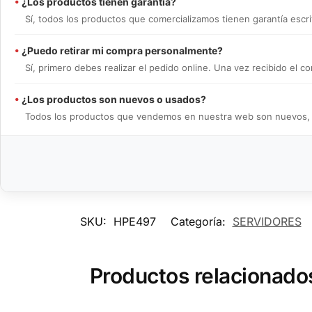
•
¿Los productos tienen garantía?
Sí, todos los productos que comercializamos tienen garantía escrit
•
¿Puedo retirar mi compra personalmente?
Sí, primero debes realizar el pedido online. Una vez recibido el
•
¿Los productos son nuevos o usados?
Todos los productos que vendemos en nuestra web son nuevos, en 
SKU:
HPE497
Categoría:
SERVIDORES
Productos relacionado