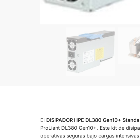
El
DISIPADOR HPE DL380 Gen10+ Standard
ProLiant DL380 Gen10+. Este kit de disip
operativas seguras bajo cargas intensivas