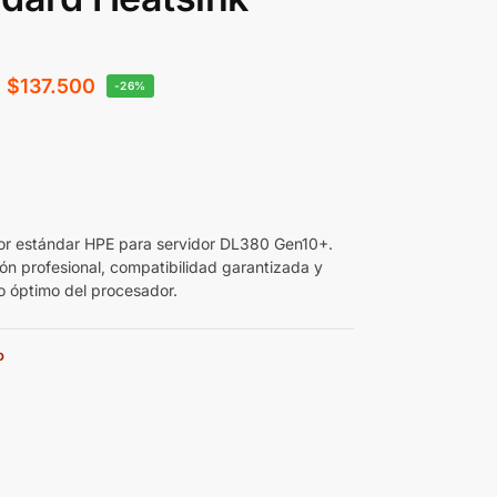
$
137.500
-26%
dor estándar HPE para servidor DL380 Gen10+.
ión profesional, compatibilidad garantizada y
o óptimo del procesador.
o