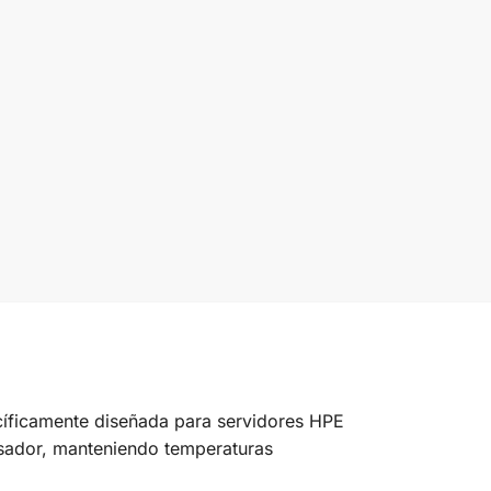
cíficamente diseñada para servidores HPE
esador, manteniendo temperaturas