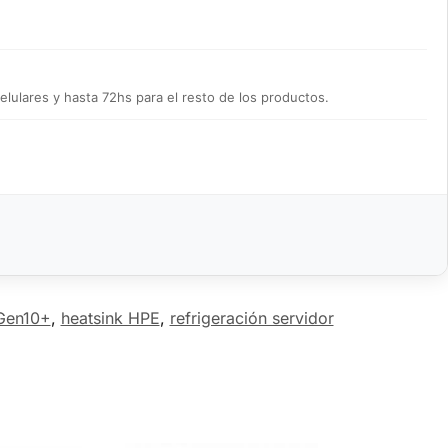
lulares y hasta 72hs para el resto de los productos.
Gen10+
,
heatsink HPE
,
refrigeración servidor