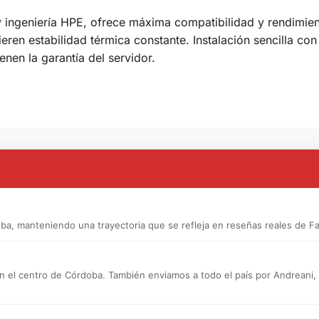
y ingeniería HPE, ofrece máxima compatibilidad y rendimient
ieren estabilidad térmica constante. Instalación sencilla c
enen la garantía del servidor.
a, manteniendo una trayectoria que se refleja en reseñas reales de F
n el centro de Córdoba. También enviamos a todo el país por Andreani, a d