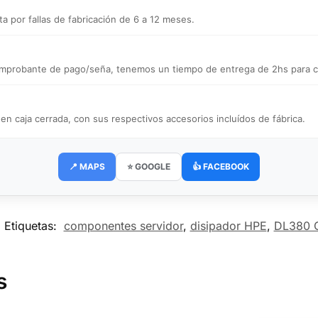
a por fallas de fabricación de 6 a 12 meses.
 comprobante de pago/seña, tenemos un tiempo de entrega de 2hs para ce
caja cerrada, con sus respectivos accesorios incluídos de fábrica.
📍 MAPS
⭐ GOOGLE
👍 FACEBOOK
Etiquetas:
componentes servidor
,
disipador HPE
,
DL380 
s