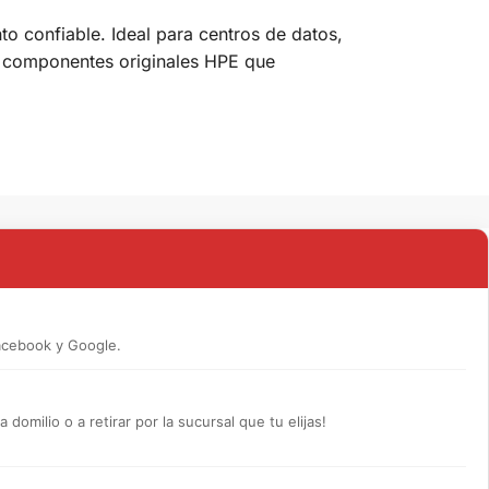
o confiable. Ideal para centros de datos,
on componentes originales HPE que
acebook y Google.
omilio o a retirar por la sucursal que tu elijas!