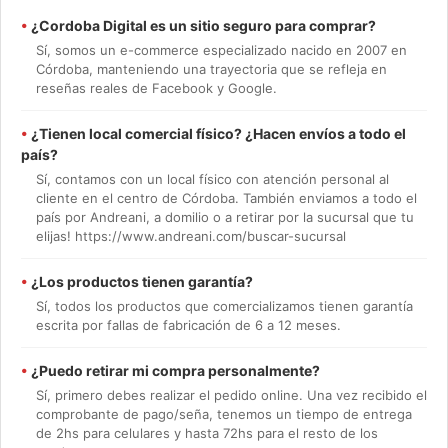
•
¿Cordoba Digital es un sitio seguro para comprar?
Sí, somos un e-commerce especializado nacido en 2007 en
Córdoba, manteniendo una trayectoria que se refleja en
reseñas reales de Facebook y Google.
•
¿Tienen local comercial físico? ¿Hacen envíos a todo el
país?
Sí, contamos con un local físico con atención personal al
cliente en el centro de Córdoba. También enviamos a todo el
país por Andreani, a domilio o a retirar por la sucursal que tu
elijas! https://www.andreani.com/buscar-sucursal
•
¿Los productos tienen garantía?
Sí, todos los productos que comercializamos tienen garantía
escrita por fallas de fabricación de 6 a 12 meses.
•
¿Puedo retirar mi compra personalmente?
Sí, primero debes realizar el pedido online. Una vez recibido el
comprobante de pago/seña, tenemos un tiempo de entrega
de 2hs para celulares y hasta 72hs para el resto de los