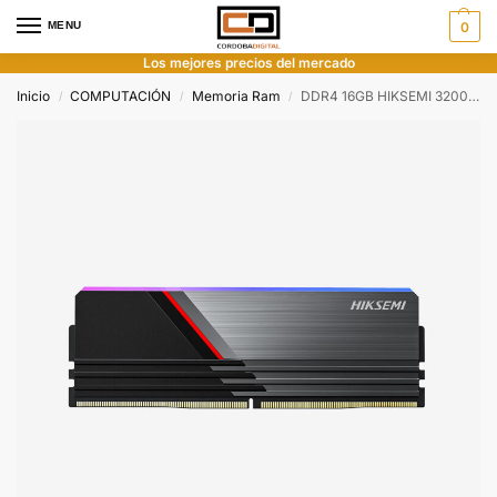
MENU
0
Los mejores precios del mercado
Inicio
COMPUTACIÓN
Memoria Ram
DDR4 16GB HIKSEMI 3200MHZ SWORD
/
/
/