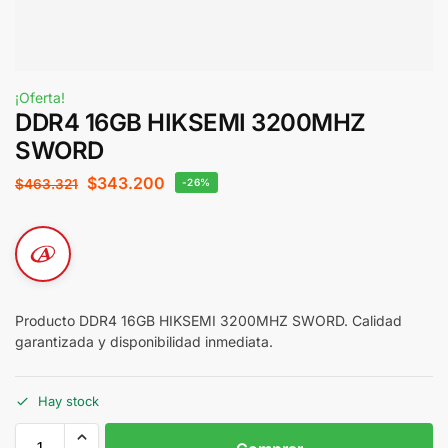
¡Oferta!
DDR4 16GB HIKSEMI 3200MHZ
SWORD
$
343.200
$
463.321
-26%
Producto DDR4 16GB HIKSEMI 3200MHZ SWORD. Calidad
garantizada y disponibilidad inmediata.
Hay stock