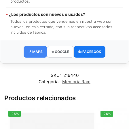
productos.
•
¿Los productos son nuevos o usados?
Todos los productos que vendemos en nuestra web son
nuevos, en caja cerrada, con sus respectivos accesorios
incluídos de fábrica.
📍 MAPS
⭐ GOOGLE
👍 FACEBOOK
SKU:
216440
Categoría:
Memoria Ram
Productos relacionados
-26%
-26%