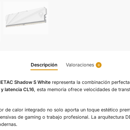
Descripción
Valoraciones
0
ETAC Shadow S White
representa la combinación perfecta
 latencia CL16
, esta memoria ofrece velocidades de trans
r de calor integrado no solo aporta un toque estético prem
tensivas de gaming o trabajo profesional. La arquitectura 
odernas.