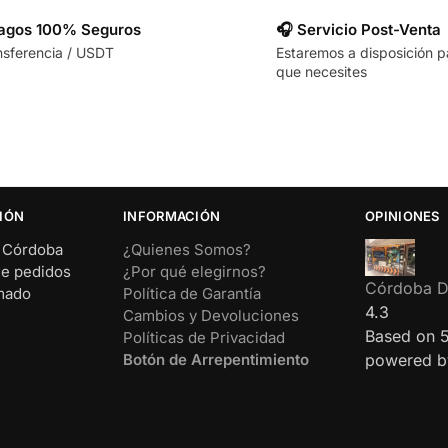
Pagos 100% Seguros
🎧 Servicio Post-Venta
nsferencia / USDT
Estaremos a disposición p
que necesites
IÓN
INFORMACIÓN
OPINIONES
– Córdoba
¿Quienes Somos?
de pedidos
¿Por qué elegirnos?
Córdoba Di
rmado
Política de Garantía
4.3
Cambios y Devoluciones
Based on 
Políticas de Privacidad
Botón de Arrepentimiento
powered 