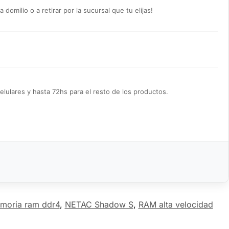
omilio o a retirar por la sucursal que tu elijas!
lulares y hasta 72hs para el resto de los productos.
moria ram ddr4
,
NETAC Shadow S
,
RAM alta velocidad