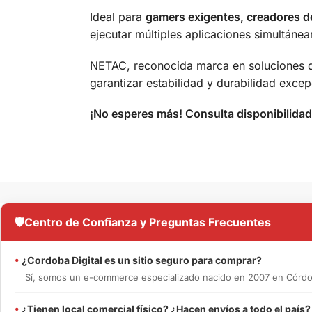
Ideal para
gamers exigentes, creadores d
ejecutar múltiples aplicaciones simultáne
NETAC, reconocida marca en soluciones de
garantizar estabilidad y durabilidad excep
¡No esperes más! Consulta disponibilidad
🛡️
Centro de Confianza y Preguntas Frecuentes
•
¿Cordoba Digital es un sitio seguro para comprar?
Sí, somos un e-commerce especializado nacido en 2007 en Córdob
•
¿Tienen local comercial físico? ¿Hacen envíos a todo el país?