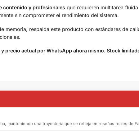
e contenido y profesionales
que requieren multitarea fluid
amente sin comprometer el rendimiento del sistema.
 memoria, respalda este producto con estándares de calida
cionales.
 y precio actual por WhatsApp ahora mismo. Stock limitad
a, manteniendo una trayectoria que se refleja en reseñas reales de F