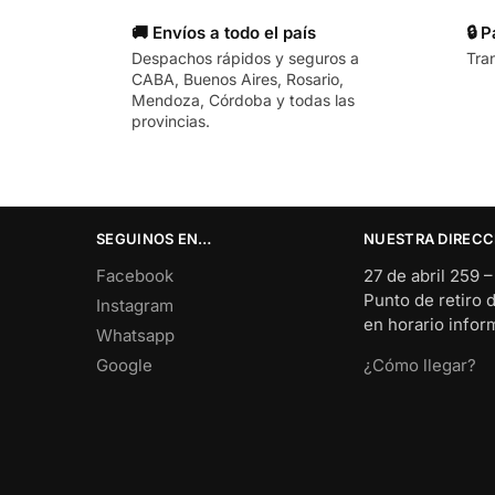
🚚 Envíos a todo el país
🔒 
Despachos rápidos y seguros a
Tra
CABA, Buenos Aires, Rosario,
Mendoza, Córdoba y todas las
provincias.
SEGUINOS EN…
NUESTRA DIRECC
Facebook
27 de abril 259 
Punto de retiro 
Instagram
en horario info
Whatsapp
Google
¿Cómo llegar?