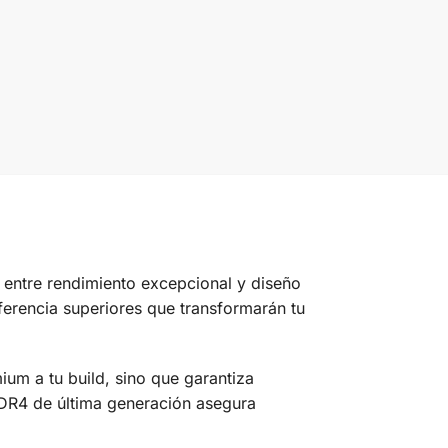
 entre rendimiento excepcional y diseño
ferencia superiores que transformarán tu
ium a tu build, sino que garantiza
DDR4 de última generación asegura