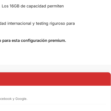
a. Los 16GB de capacidad permiten
d internacional y testing riguroso para
o para esta configuración premium.
acebook y Google.