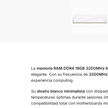
La
memoria RAM DDR4 16GB 3200MHz N
elegante. Con su frecuencia de
3200MHz y
experiencia computing.
Su
diseño blanco minimalista
con disipado
temperaturas óptimas durante sesiones in
compatibilidad total con motherboards m