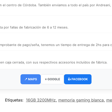
n el centro de Córdoba. También enviamos a todo el país por Andreani, a d
a por fallas de fabricación de 6 a 12 meses.
 comprobante de pago/seña, tenemos un tiempo de entrega de 2hs para ce
caja cerrada, con sus respectivos accesorios incluídos de fábrica.
📍 MAPS
⭐ GOOGLE
👍 FACEBOOK
Etiquetas:
16GB 3200MHz
,
memoria gaming blanca
,
me