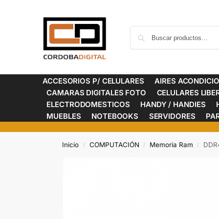
ACCESORIOS P/ CELULARES
AIRES ACONDICI
CAMARAS DIGITALES FOTO
CELULARES LIB
ELECTRODOMESTICOS
HANDY / HANDIES
MUEBLES
NOTEBOOKS
SERVIDORES
PA
Inicio
COMPUTACIÓN
Memoria Ram
DDR
/
/
/