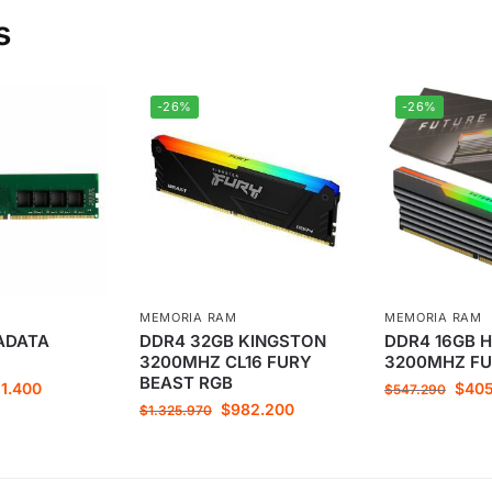
s
-26%
-26%
MEMORIA RAM
MEMORIA RAM
ADATA
DDR4 32GB KINGSTON
DDR4 16GB H
3200MHZ CL16 FURY
3200MHZ FU
BEAST RGB
1.400
$
405
$
547.290
$
982.200
$
1.325.970