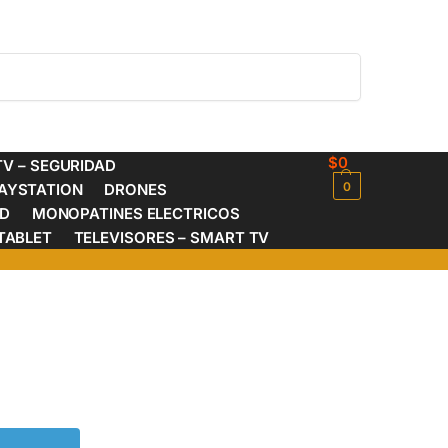
Buscar
$
0
V – SEGURIDAD
0
AYSTATION
DRONES
ED
MONOPATINES ELECTRICOS
TABLET
TELEVISORES – SMART TV