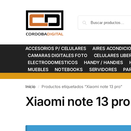
ACCESORIOS P/ CELULARES
AIRES ACONDICI
CAMARAS DIGITALES FOTO
CELULARES LIB
ELECTRODOMESTICOS
HANDY / HANDIES
MUEBLES
NOTEBOOKS
SERVIDORES
PA
Inicio
Productos etiquetados “Xiaomi note 13 pro”
/
Xiaomi note 13 pro