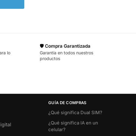
🛡️ Compra Garantizada
ara lo
Garantía en todos nuestros
productos
GUÍA DE COMPRAS
¿Qué significa Dual SIM?
¿Qué significa IA en un
gital
celular?