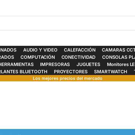
ONADOS
AUDIO Y VIDEO
CALEFACCIÓN
CAMARAS CCT
ERADOS
COMPUTACIÓN
CONECTIVIDAD
CONSOLAS PL
HERRAMIENTAS
IMPRESORAS
JUGUETES
Monitores L
RLANTES BLUETOOTH
PROYECTORES
SMARTWATCH
Los mejores precios del mercado