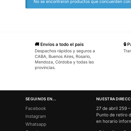
No se encontraron productos que concuerden con l
🚚 Envíos a todo el país
🔒 
Despachos rápidos y seguros a
Tra
CABA, Buenos Aires, Rosario,
Mendoza, Córdoba y todas las
provincias.
SEGUINOS EN…
NUESTRA DIRECC
Facebook
27 de abril 259 
Punto de retiro 
Instagram
en horario info
Whatsapp