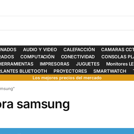
ONADOS
AUDIO Y VIDEO
CALEFACCIÓN
CAMARAS CCT
ERADOS
COMPUTACIÓN
CONECTIVIDAD
CONSOLAS PL
HERRAMIENTAS
IMPRESORAS
JUGUETES
Monitores L
RLANTES BLUETOOTH
PROYECTORES
SMARTWATCH
Los mejores precios del mercado
samsung”
ora samsung