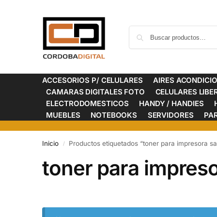
ACCESORIOS P/ CELULARES
AIRES ACONDICI
CAMARAS DIGITALES FOTO
CELULARES LIB
ELECTRODOMESTICOS
HANDY / HANDIES
MUEBLES
NOTEBOOKS
SERVIDORES
PA
Inicio
Productos etiquetados “toner para impresora 
/
toner para impres