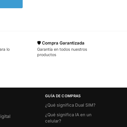
🛡️ Compra Garantizada
ara lo
Garantía en todos nuestros
productos
GUÍA DE COMPRAS
¿Qué significa Dual SIM?
¿Qué significa IA en un
gital
celular?