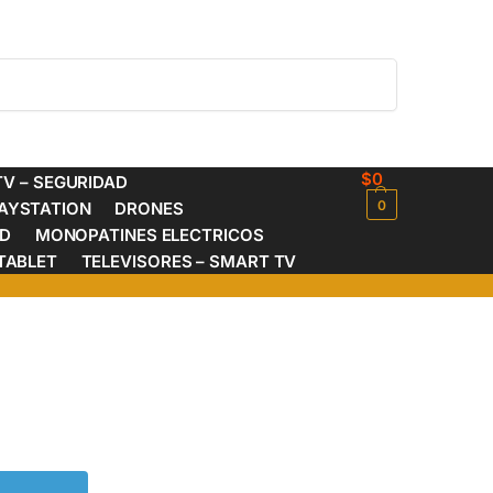
Buscar
$
0
V – SEGURIDAD
0
AYSTATION
DRONES
ED
MONOPATINES ELECTRICOS
TABLET
TELEVISORES – SMART TV