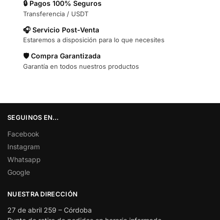
🔒 Pagos 100% Seguros
Transferencia / USDT
🎧 Servicio Post-Venta
Estaremos a disposición para lo que necesites
🛡️ Compra Garantizada
Garantía en todos nuestros productos
SEGUINOS EN…
Facebook
Instagram
Whatsapp
Google
NUESTRA DIRECCIÓN
27 de abril 259 – Córdoba