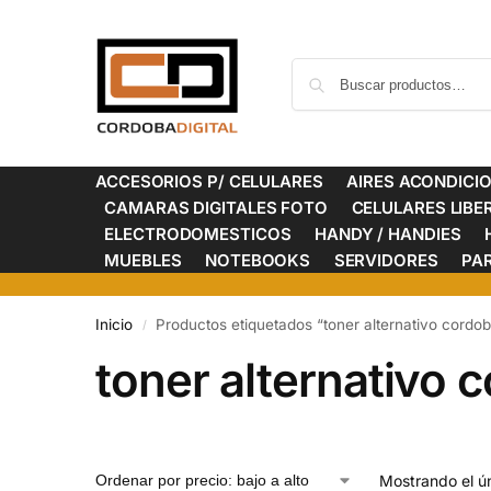
ACCESORIOS P/ CELULARES
AIRES ACONDICI
CAMARAS DIGITALES FOTO
CELULARES LIB
ELECTRODOMESTICOS
HANDY / HANDIES
MUEBLES
NOTEBOOKS
SERVIDORES
PA
Inicio
Productos etiquetados “toner alternativo cordo
/
toner alternativo 
Mostrando el ún