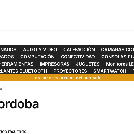
ONADOS
AUDIO Y VIDEO
CALEFACCIÓN
CAMARAS CCT
ERADOS
COMPUTACIÓN
CONECTIVIDAD
CONSOLAS PL
HERRAMIENTAS
IMPRESORAS
JUGUETES
Monitores L
RLANTES BLUETOOTH
PROYECTORES
SMARTWATCH
Los mejores precios del mercado
ba”
cordoba
ico resultado