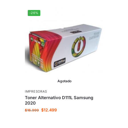
-26%
Agotado
IMPRESORAS
Toner Alternativo D111L Samsung
2020
$
12.499
$
16.999