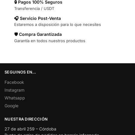
🔒 Pagos 100% Seguros
Transferencia / USDT
🎧 Servicio Post-Venta
Estaremos a disposición para lo que necesites
🛡️ Compra Garantizada
Garantía en todos nuestros productos
SEGUINOS EN…
Facebook
Instagram
Whatsapp
Google
NUESTRA DIRECCIÓN
27 de abril 259 – Córdoba