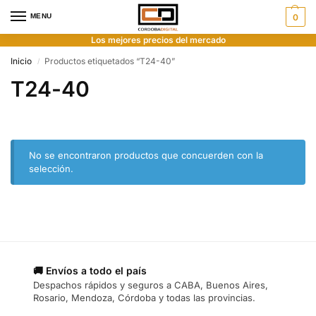
MENU
0
Los mejores precios del mercado
Inicio
Productos etiquetados “T24-40”
/
T24-40
No se encontraron productos que concuerden con la
selección.
🚚 Envíos a todo el país
Despachos rápidos y seguros a CABA, Buenos Aires,
Rosario, Mendoza, Córdoba y todas las provincias.